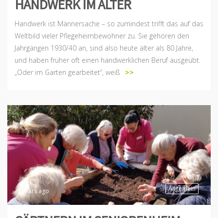
HANDWERK IM ALTER
Handwerk ist Männersache – so zumindest trifft das auf das
Weltbild vieler Pflegeheimbewohner zu. Sie gehören den
Jahrgängen 1930/40 an, sind also heute älter als 80 Jahre,
und haben früher oft einen handwerklichen Beruf ausgeübt.
„Oder im Garten gearbeitet“, weiß
>>
Allgemein
2 years ago