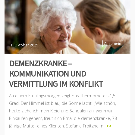
Allgemein
1. Oktober 2025
DEMENZKRANKE –
KOMMUNIKATION UND
VERMITTLUNG IM KONFLIKT
An einem Frühlingsmorgen zeigt das Thermometer -1,5
Grad. Der Himmel ist blau, die Sonne lacht. „Wie schön,
heute ziehe ich mein Kleid und Sandalen an, wenn wir
Einkaufen gehen“, freut sich Erna, die demenzkranke, 78-
jährige Mutter eines Klienten. Stefanie Froitzheim
>>