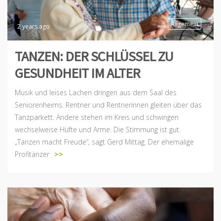
Allgemein
2 years ago
TANZEN: DER SCHLÜSSEL ZU
GESUNDHEIT IM ALTER
Musik und leises Lachen dringen aus dem Saal des
Seniorenheims. Rentner und Rentnerinnen gleiten über das
Tanzparkett. Andere stehen im Kreis und schwingen
wechselweise Hüfte und Arme. Die Stimmung ist gut.
„Tanzen macht Freude“, sagt Gerd Mittag. Der ehemalige
Profitänzer
>>