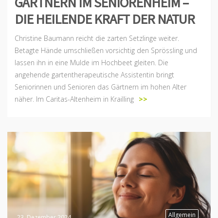
GÄRTNERN IM SENIORENHEIM –
DIE HEILENDE KRAFT DER NATUR
Christine Baumann reicht die zarten Setzlinge weiter.
Betagte Hände umschließen vorsichtig den Sprössling und
lassen ihn in eine Mulde im Hochbeet gleiten. Die
angehende gartentherapeutische Assistentin bringt
Seniorinnen und Senioren das Gärtnern im hohen Alter
näher. Im Caritas-Altenheim in Krailling
>>
Allgemein
23. Dezember 2024