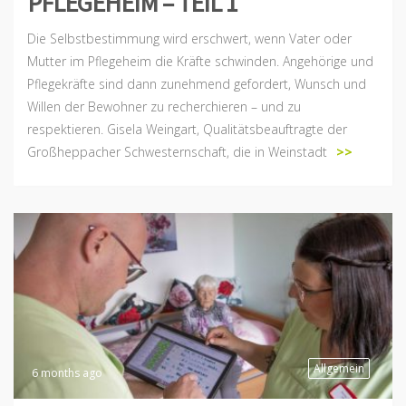
PFLEGEHEIM – TEIL 1
Die Selbstbestimmung wird erschwert, wenn Vater oder
Mutter im Pflegeheim die Kräfte schwinden. Angehörige und
Pflegekräfte sind dann zunehmend gefordert, Wunsch und
Willen der Bewohner zu recherchieren – und zu
respektieren. Gisela Weingart, Qualitätsbeauftragte der
Großheppacher Schwesternschaft, die in Weinstadt
>>
Allgemein
6 months ago