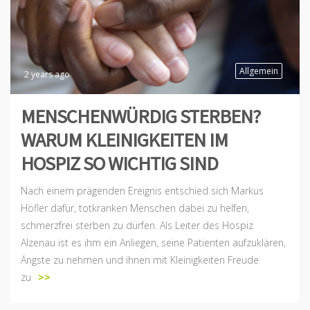
Allgemein
2 years ago
MENSCHENWÜRDIG STERBEN?
WARUM KLEINIGKEITEN IM
HOSPIZ SO WICHTIG SIND
Nach einem prägenden Ereignis entschied sich Markus
Höfler dafür, totkranken Menschen dabei zu helfen,
schmerzfrei sterben zu dürfen. Als Leiter des Hospiz
Alzenau ist es ihm ein Anliegen, seine Patienten aufzuklären,
Ängste zu nehmen und ihnen mit Kleinigkeiten Freude
zu
>>