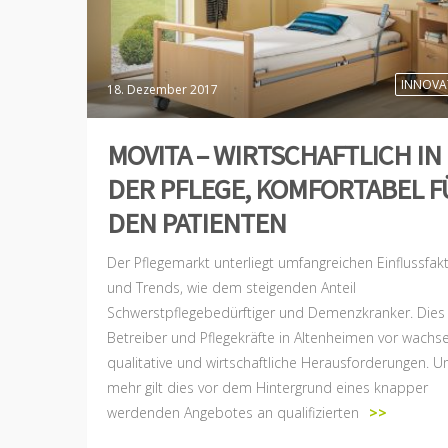
INNOVA
18. Dezember 2017
MOVITA – WIRTSCHAFTLICH IN
DER PFLEGE, KOMFORTABEL F
DEN PATIENTEN
Der Pflegemarkt unterliegt umfangreichen Einflussfak
und Trends, wie dem steigenden Anteil
Schwerstpflegebedürftiger und Demenzkranker. Dies s
Betreiber und Pflegekräfte in Altenheimen vor wach
qualitative und wirtschaftliche Herausforderungen. 
mehr gilt dies vor dem Hintergrund eines knapper
werdenden Angebotes an qualifizierten
>>