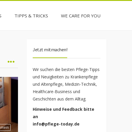
S
TIPPS & TRICKS
WE CARE FOR YOU
Jetzt mitmachen!
Wir suchen die besten Pflege-Tipps
und Neuigkeiten zu Krankenpflege
und Altenpflege, Medizin-Technik,
Healthcare-Business und
Geschichten aus dem Alltag.
Hinweise und Feedback bitte
an
info@pflege-today.de
emein