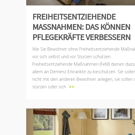
FREIHEITSENTZIEHENDE
MASSNAHMEN: DAS KÖNNEN P
FLEGEKRÄFTE VERBESSERN
Wie Sie Bewohner ohne Freiheitsentziehende Maßn
vor sich selbst und vor Stürzen schützen
Freiheitsentziehende Maßnahmen (FeM) dienen dazu,
allem an Demenz Erkrankte zu beschützen. Sie sollen
nicht mit den anderen Bewohner anlegen, sie sollen 
stürzen oder sich
>>