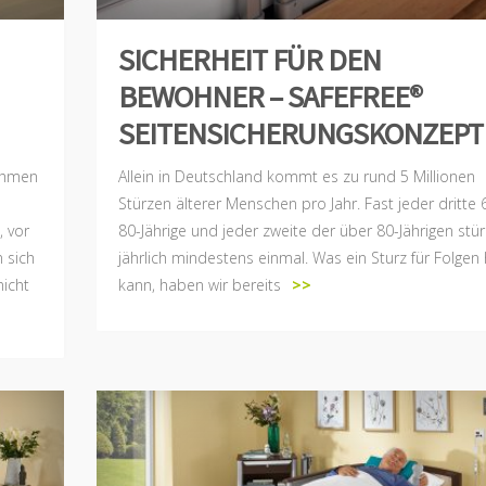
SICHERHEIT FÜR DEN
BEWOHNER – SAFEFREE®
SEITENSICHERUNGSKONZEPT
ahmen
Allein in Deutschland kommt es zu rund 5 Millionen
Stürzen älterer Menschen pro Jahr. Fast jeder dritte 
 vor
80-Jährige und jeder zweite der über 80-Jährigen stü
 sich
jährlich mindestens einmal. Was ein Sturz für Folgen
nicht
kann, haben wir bereits
>>