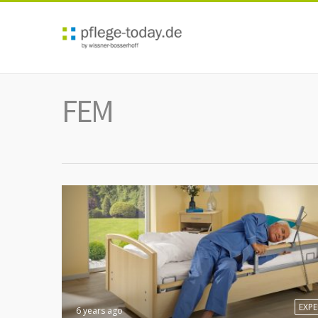
FEM
EXP
6 years ago