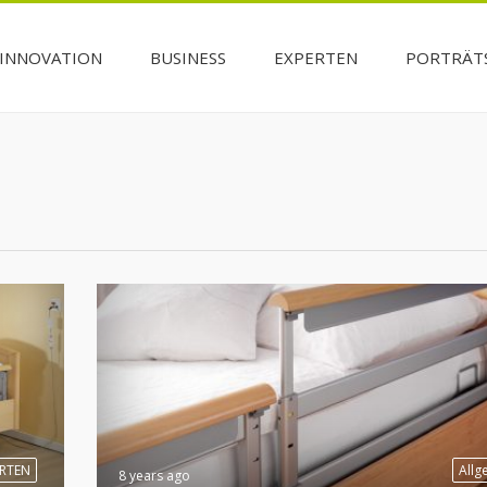
INNOVATION
BUSINESS
EXPERTEN
PORTRÄT
ERTEN
Allg
8 years ago