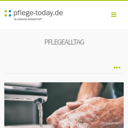
Toggl
navig
PFLEGEALLTAG