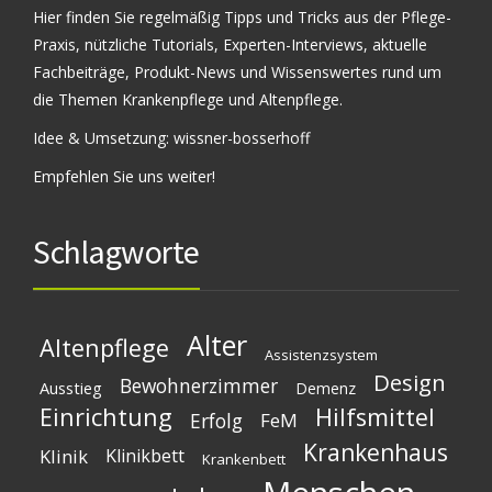
Hier finden Sie regelmäßig Tipps und Tricks aus der Pflege-
Praxis, nützliche Tutorials, Experten-Interviews, aktuelle
Fachbeiträge, Produkt-News und Wissenswertes rund um
die Themen Krankenpflege und Altenpflege.
Idee & Umsetzung:
wissner-bosserhoff
Empfehlen Sie uns weiter!
Schlagworte
Alter
Altenpflege
Assistenzsystem
Design
Bewohnerzimmer
Ausstieg
Demenz
Einrichtung
Hilfsmittel
Erfolg
FeM
Krankenhaus
Klinik
Klinikbett
Krankenbett