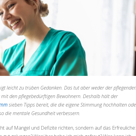
eigt leicht zu trüben Gedanken. Das tut aber weder der pflegende
ng mit den pflegebedürftigen Bewohnern. Deshalb hält der
omm
sieben Tipps bereit, die die eigene Stimmung hochhalten ode
so die mentale Gesundheit verbessern.
icht auf Mangel und Defizite richten, sondern auf das Erfreuliche: