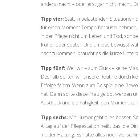
anders macht – oder erst gar nicht macht. D
Tipp vier:
Statt in belastenden Situationen d
für einen Moment Tempo herauszunehmen, i
in der Pflege nicht um Leben und Tod, sonde
früher oder später. Und um das bewusst wa
nachzukommen, braucht es die kurze Unter
Tipp fünf:
Weil wir – zum Glück – keine Masc
Deshalb sollten wir unsere Routine durch k
Erfolge feiern. Wenn zum Beispiel eine Bew
hat. Dann sollte diese Frau gelobt werden un
Ausdruck und die Fähigkeit, den Moment zu 
Tipp sechs:
Mit Humor geht alles besser. S
Alltag auf der Pflegestation heißt das, die D
mit der Haltung: Es hätte alles noch viel s