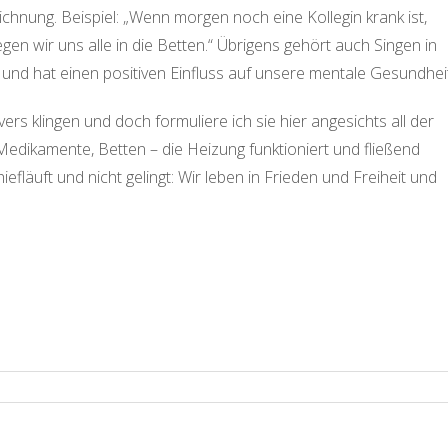
ichnung. Beispiel: „Wenn morgen noch eine Kollegin krank ist,
n wir uns alle in die Betten.“ Übrigens gehört auch Singen in
 und hat einen positiven Einfluss auf unsere mentale Gesundheit
s klingen und doch formuliere ich sie hier angesichts all der
Medikamente, Betten – die Heizung funktioniert und fließend
efläuft und nicht gelingt: Wir leben in Frieden und Freiheit und