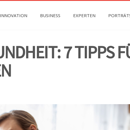
INNOVATION
BUSINESS
EXPERTEN
PORTRÄT
NDHEIT: 7 TIPPS F
EN