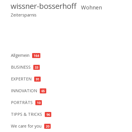
wissner-bosserhoff
Wohnen
Zeitersparnis
Kategorien
Allgemein
164
BUSINESS
33
EXPERTEN
91
INNOVATION
65
PORTRÄTS
10
TIPPS & TRICKS
96
We care for you
20