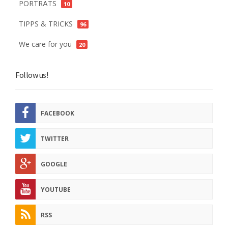
PORTRÄTS
10
TIPPS & TRICKS
96
We care for you
20
Follow us!
FACEBOOK
TWITTER
GOOGLE
YOUTUBE
RSS