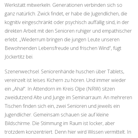
Werkstatt mitwerkeln. Generationen verbinden sich so
ganz natürlich. Zwick findet, er habe die Jugendlichen, die
kognitiv eingeschränkt oder psychisch auffällig sind, in der
direkten Arbeit mit den Senioren ruhiger und empathischer
erlebt. „Wiederrum bringen die jungen Leute unseren
Bewohnenden Lebensfreude und frischen Wind“, fügt
Jöckertitz bei.
Szenenwechsel. Seniorenhände huschen über Tablets,
vereinzelt ist leises Kichern zu hören. Und immer wieder
ein „Aha!“. In Attendorn im Kreis Olpe (NRW) sitzen
zweidutzend Alte und Junge im Seminarraum. An mehreren
Tischen finden sich ein, zwei Senioren und jeweils ein
Jugendlicher. Gemeinsam schauen sie auf kleine
Bildschirme. Die Stimmung im Raum ist locker, aber
trotzdem konzentriert. Denn hier wird Wissen vermittelt. In