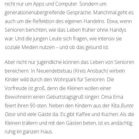
nicht nur um Apps und Computer. Sondern um
generationenübergreifende Gespräche. Manchmal geht es
auch um die Reflektion des eigenen Handelns. Etwa, wenn
Senioren berichten, wie das Leben früher ohne Handys
war. Und die jungen Leute sich fragen, wie intensiv sie
soziale Medien nutzen – und ob das gesund ist.
Aber nicht nur Jugendliche können das Leben von Senioren
bereichern. In Neuendettelsau (Kreis Ansbach) wirbeln
Kinder wild durch den Wohnpark für Senioren. Die
Vorfreude ist groß, denn die Kleinen wollen einer
Bewohnerin einen Geburtstagsgruß singen. Oma Erna
feiert ihren 90-sten. Neben den Kindern aus der Kita
Bunte
Oase
sind viele Gäste da. Es gibt Kaffee und Kuchen. Als die
Kleinen trällern und mit den Gästen beten, ist es andächtig
ruhig im ganzen Haus.