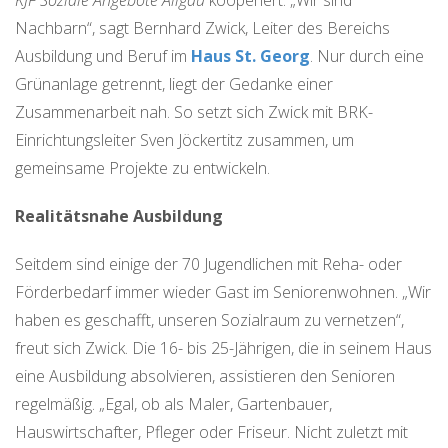
KJF Soziale Angebote Allgäu
kooperiert. „Wir sind
Nachbarn“, sagt Bernhard Zwick, Leiter des Bereichs
Ausbildung und Beruf im
Haus St. Georg
. Nur durch eine
Grünanlage getrennt, liegt der Gedanke einer
Zusammenarbeit nah. So setzt sich Zwick mit BRK-
Einrichtungsleiter Sven Jöckertitz zusammen, um
gemeinsame Projekte zu entwickeln.
Realitätsnahe Ausbildung
Seitdem sind einige der 70 Jugendlichen mit Reha- oder
Förderbedarf immer wieder Gast im Seniorenwohnen. „Wir
haben es geschafft, unseren Sozialraum zu vernetzen“,
freut sich Zwick. Die 16- bis 25-Jährigen, die in seinem Haus
eine Ausbildung absolvieren, assistieren den Senioren
regelmäßig. „Egal, ob als Maler, Gartenbauer,
Hauswirtschafter, Pfleger oder Friseur. Nicht zuletzt mit