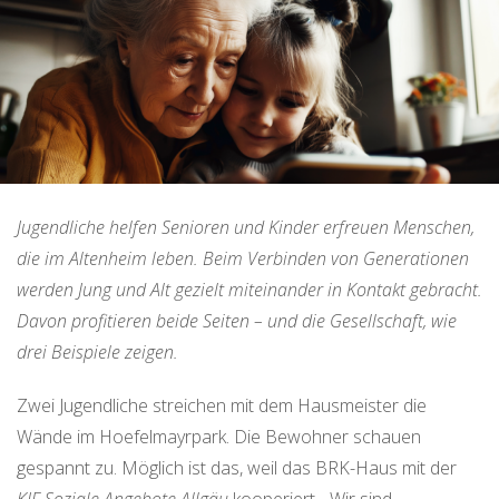
Jugendliche helfen Senioren und Kinder erfreuen Menschen,
die im Altenheim leben. Beim Verbinden von Generationen
werden Jung und Alt gezielt miteinander in Kontakt gebracht.
Davon profitieren beide Seiten – und die Gesellschaft, wie
drei Beispiele zeigen.
Zwei Jugendliche streichen mit dem Hausmeister die
Wände im Hoefelmayrpark. Die Bewohner schauen
gespannt zu. Möglich ist das, weil das BRK-Haus mit der