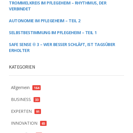
TROMMELKREIS IM PFLEGEHEIM – RHYTHMUS, DER
VERBINDET
AUTONOMIE IM PFLEGEHEIM – TEIL 2
SELBSTBESTIMMUNG IM PFLEGEHEIM – TEIL 1
SAFE SENSE ® 3 – WER BESSER SCHLÄFT, IST TAGSÜBER
ERHOLTER
KATEGORIEN
Allgemein
164
BUSINESS
33
EXPERTEN
91
INNOVATION
65