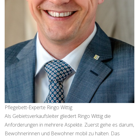
Pflegebett-Experte Ringo Wittig
Als Gebietsverkaufsleiter gliedert Ringo Wittig die
Anforderungen in mehrere Aspekte. Zuerst gehe es darum,
Bewohnerinnen und Bewohner mobil zu halten. Das