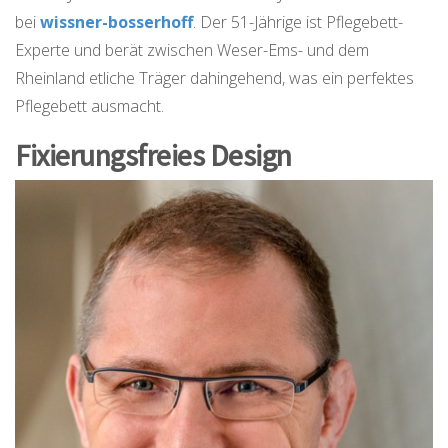
bei
wissner-bosserhoff
. Der 51-Jährige ist Pflegebett-
Experte und berät zwischen Weser-Ems- und dem
Rheinland etliche Träger dahingehend, was ein perfektes
Pflegebett ausmacht.
Fixierungsfreies Design