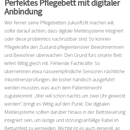
Perfektes Pflegebett mit digitaler
Anbindung
Wer ferner seine Pflegebetten zukunftsfit machen will,
sollte darauf achten, dass digitale Meldesysteme integriert
oder diese problemlos nachrüstbar sind. So können
Pflegekräfte den Zustand pflegeintensiver Bewohnerinnen
und Bewohner überwachen. Den Grund fürs smarte Bett
liefert Wittig gleich mit: Fehlende Fachkräfte. So
übernehmen etwa nässeempfindliche Sensoren nächtliche
Inkontinenzprüfungen, die bisher händisch ausgeführt
werden mussten, was auch dem Patientenwohl
zugutekommt. „Wer will schon nachts um zwei Uhr geweckt
werden“, bringt es Wittig auf den Punkt. Die digitalen
Meldesysteme sollten darüber hinaus in der Bettsteuerung
integriert sein, um lästige und störungsanfällige Kabel im
Bettumfeld zu vermeiden. Wichtig ist es auch generell, an