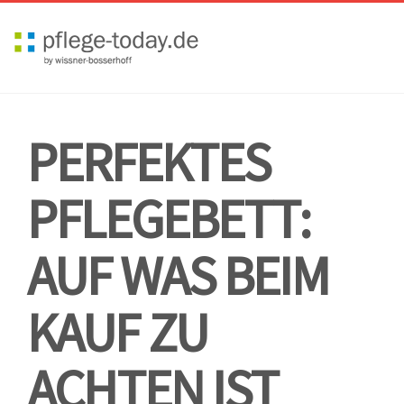
Toggl
navig
PERFEKTES
PFLEGEBETT:
AUF WAS BEIM
KAUF ZU
ACHTEN IST