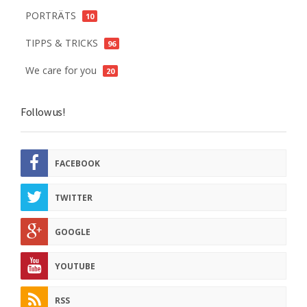
PORTRÄTS
10
TIPPS & TRICKS
96
We care for you
20
Follow us!
FACEBOOK
TWITTER
GOOGLE
YOUTUBE
RSS