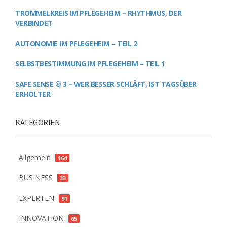
TROMMELKREIS IM PFLEGEHEIM – RHYTHMUS, DER
VERBINDET
AUTONOMIE IM PFLEGEHEIM – TEIL 2
SELBSTBESTIMMUNG IM PFLEGEHEIM – TEIL 1
SAFE SENSE ® 3 – WER BESSER SCHLÄFT, IST TAGSÜBER
ERHOLTER
KATEGORIEN
Allgemein
164
BUSINESS
33
EXPERTEN
91
INNOVATION
65