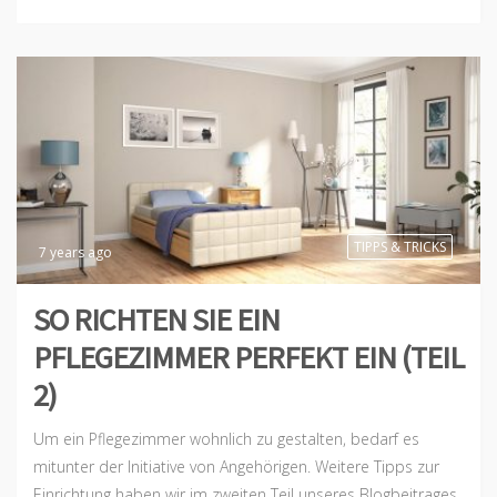
TIPPS & TRICKS
7 years ago
SO RICHTEN SIE EIN
PFLEGEZIMMER PERFEKT EIN (TEIL
2)
Um ein Pflegezimmer wohnlich zu gestalten, bedarf es
mitunter der Initiative von Angehörigen. Weitere Tipps zur
Einrichtung haben wir im zweiten Teil unseres Blogbeitrages