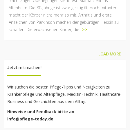
Nach langen Überlegungen steht fest: Mama zieht ins
Altenheim. Die 80-Jährige ist zwar geistig fit, doch mitunter
macht der Körper nicht mehr so mit. Arthritis und erste
Anzeichen von Parkinson machen der gebürtigen Hessin zu
schaffen. Die erwachsenen Kinder, die
>>
LOAD MORE
Jetzt mitmachen!
Wir suchen die besten Pflege-Tipps und Neuigkeiten zu
Krankenpflege und Altenpflege, Medizin-Technik, Healthcare-
Business und Geschichten aus dem Alltag.
Hinweise und Feedback bitte an
info@pflege-today.de