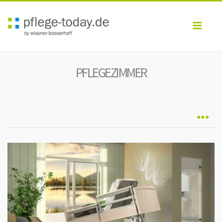
Toggl
navig
PFLEGEZIMMER