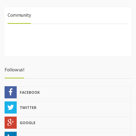
Community
Follow us!
FACEBOOK
TWITTER
GOOGLE