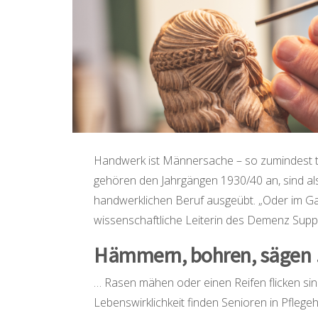
Handwerk ist Männersache – so zumindest tri
gehören den Jahrgängen 1930/40 an, sind also
handwerklichen Beruf ausgeübt. „Oder im Gar
wissenschaftliche Leiterin des Demenz Suppo
Hämmern, bohren, sägen
… Rasen mähen oder einen Reifen flicken sin
Lebenswirklichkeit finden Senioren in Pflegeh