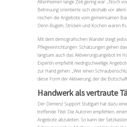
Altenheimen lange Zeit gering war. „Noch vor
Betreuung orientierte sich deshalb vor allem
reichen die Angebote vom gemeinsamen Backe
Denn Bügeln, Stricken und Kochen waren frü
Mit dem demografischen Wandel steigt jedo
Pflegeeinrichtungen. Schätzungen gehen davo
langsam auch das Aktivierungsangebot im Ha
Expertin empfiehlt niedrigschwellige Angeb
zur Hand gehen. „Wer einen Schraubenschlüs
diese Form der Aktivierung, der die Botschaft
Handwerk als v
ertraute Tä
Der Demenz Support Stuttgart hat dazu ei
treffende Titel. Die Autoren empfehlen, eine
Angebote abzuleiten. So kann der Setzkaste