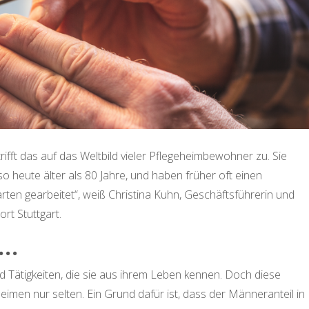
fft das auf das Weltbild vieler Pflegeheimbewohner zu. Sie
 heute älter als 80 Jahre, und haben früher oft einen
ten gearbeitet“, weiß Christina Kuhn, Geschäftsführerin und
rt Stuttgart.
 …
d Tätigkeiten, die sie aus ihrem Leben kennen. Doch diese
eimen nur selten. Ein Grund dafür ist, dass der Männeranteil in