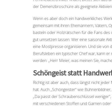
der Demenzbroschüre als geeignete Aktivier
Wenn es aber doch ein handwerkliches Werkst
gemeinsam mit ihren Ehemännern, Vätern, Op
basteln oder Holzrätschen für die Fans des ö
gut umsetzen lassen. Wer eine saisonale Akt
eine Mostpresse organisieren. Und sie von
Berufsleben ein typischer Chef war, kann er
werden: „Herr Meier, was meinen Sie, machen 
Schöngeist statt Handwer
Richtig ist aber auch, dass längst nicht je
hat. Auch „Schöngeister“ wie Bühnenbildner
„Da passt der Schraubenschlüssel weniger“, 
mit verschiedenen Stoffen und Garnen oder 