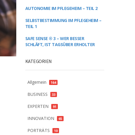
AUTONOMIE IM PFLEGEHEIM – TEIL 2
SELBSTBESTIMMUNG IM PFLEGEHEIM –
TEIL 1
SAFE SENSE ® 3 – WER BESSER
SCHLÄFT, IST TAGSÜBER ERHOLTER
KATEGORIEN
Allgemein
164
BUSINESS
33
EXPERTEN
91
INNOVATION
65
PORTRÄTS
10