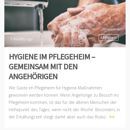
Allgemein
7 months ago
HYGIENE IM PFLEGEHEIM –
GEMEINSAM MIT DEN
ANGEHÖRIGEN
Wie Gäste im Pflegeheim für Hygiene-Maßnahmen
gewonnen werden können. Wenn Angehörige zu Besuch ins
Pflegeheim kommen, ist das für die älteren Menschen der
Höhepunkt des Tages, wenn nicht der Woche. Besonders in
der Erkältungszeit steigt damit aber auch das Risiko:
>>