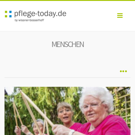
Toggl
navig
MENSCHEN