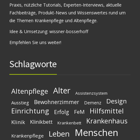
Praxis, nützliche Tutorials, Experten-Interviews, aktuelle
Fachbeiträge, Produkt-News und Wissenswertes rund um
die Themen Krankenpflege und Altenpflege.
Idee & Umsetzung:
wissner-bosserhoff
Empfehlen Sie uns weiter!
Schlagworte
Alter
Altenpflege
Assistenzsystem
Design
Bewohnerzimmer
Ausstieg
Demenz
Einrichtung
Hilfsmittel
Erfolg
FeM
Krankenhaus
Klinik
Klinikbett
Krankenbett
Menschen
Leben
Krankenpflege