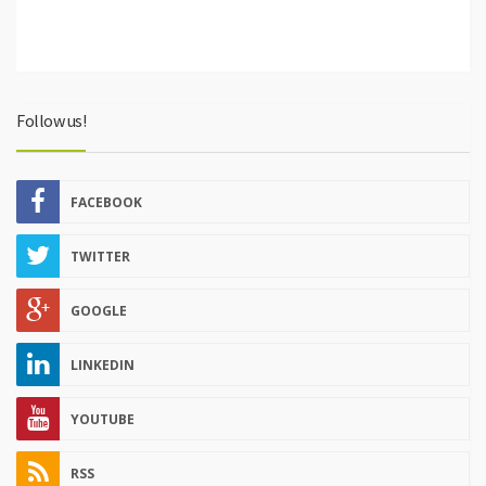
Follow us!
FACEBOOK
TWITTER
GOOGLE
LINKEDIN
YOUTUBE
RSS