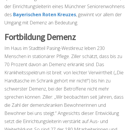
der Einrichtungsleiterin eines Münchner Seniorenwohnens
des
Bayerischen Roten Kreuzes
, gewinnt vor allem der
Umgang mit Demenz an Bedeutung.
Fortbildung Demenz
Im Haus im Stadtteil Pasing-Westkreuz leben 230
Menschen in stationärer Pflege. Ziller schätzt, dass bis zu
70 Prozent davon an Demenz erkrankt sind. Das
Krankheitsspektrum ist breit: von leichter Verwirrtheit („Die
Handtasche im Schrank gehört mir nicht!“) bis hin zu
schwerster Demenz, bei der Betroffene nicht mehr
sprechen können. Ziller: „Wir beobachten seit Jahren, dass
die Zahl der demenzkranken Bewohnerinnen und
Bewohner bei uns steigt.“ Angesichts dieser Entwicklung
setzt die Einrichtungsleiterin verstärkt auf Aus- und
Weiterbildung. So sind 27 der 180 Mitarbeiterinnen und