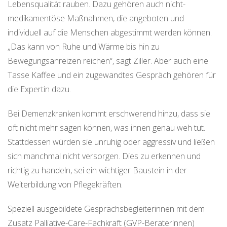
Lebensqualität rauben. Dazu gehören auch nicht-
medikamentöse Maßnahmen, die angeboten und
individuell auf die Menschen abgestimmt werden können.
„Das kann von Ruhe und Wärme bis hin zu
Bewegungsanreizen reichen“, sagt Ziller. Aber auch eine
Tasse Kaffee und ein zugewandtes Gespräch gehören für
die Expertin dazu.
Bei Demenzkranken kommt erschwerend hinzu, dass sie
oft nicht mehr sagen können, was ihnen genau weh tut.
Stattdessen würden sie unruhig oder aggressiv und ließen
sich manchmal nicht versorgen. Dies zu erkennen und
richtig zu handeln, sei ein wichtiger Baustein in der
Weiterbildung von Pflegekräften.
Speziell ausgebildete Gesprächsbegleiterinnen mit dem
Zusatz Palliative-Care-Fachkraft (GVP-Beraterinnen)