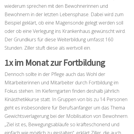
wiederum sprechen mit den Bewohnerinnen und
Bewohnern in der letzten Lebensphase. Dabei wird zum
Beispiel geklärt, ob eine Magensonde gelegt werden soll
oder ob eine Verlegung ins Krankenhaus gewünscht wird.
Der Grundkurs für diese Weiterbildung umfasst 160
Stunden. Ziller stuft diese als wertvoll ein.
1x im Monat zur Fortbildung
Dennoch sollte in der Pflege auch das Wohl der
Mitarbeiterinnen und Mitarbeiter durch Fortbildung im
Fokus stehen. Im Kieferngarten finden deshalb jährlich
Kinästhetikkurse statt. In Gruppen von bis zu 14 Personen
geht es insbesondere für Berufsanfänger um das Thema
Gewichtsverlagerung bei der Mobilisation von Bewohnern.
„Ziel ist es, Bewegungsabläufe so kräfteschonend und
einfach wie möglich zu gestalten“, erklärt Ziller, die auch