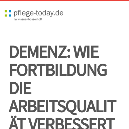
Toggl
navig
DEMENZ: WIE
FORTBILDUNG
DIE
ARBEITSQUALIT
ÄT VERBESSERT