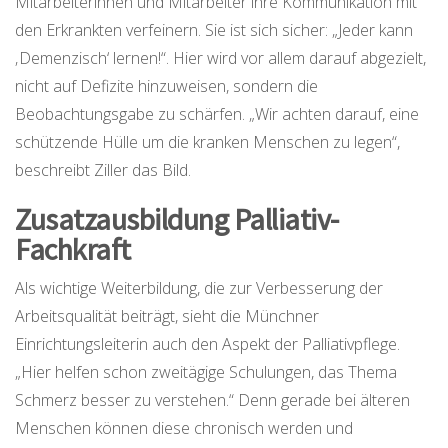
Mitarbeiterinnen und Mitarbeiter ihre Kommunikation mit
den Erkrankten verfeinern. Sie ist sich sicher: „Jeder kann
‚Demenzisch‘ lernen!“. Hier wird vor allem darauf abgezielt,
nicht auf Defizite hinzuweisen, sondern die
Beobachtungsgabe zu schärfen. „Wir achten darauf, eine
schützende Hülle um die kranken Menschen zu legen“,
beschreibt Ziller das Bild.
Zusatzausbildung Palliativ-
Fachkraft
Als wichtige Weiterbildung, die zur Verbesserung der
Arbeitsqualität beiträgt, sieht die Münchner
Einrichtungsleiterin auch den Aspekt der Palliativpflege.
„Hier helfen schon zweitägige Schulungen, das Thema
Schmerz besser zu verstehen.“ Denn gerade bei älteren
Menschen können diese chronisch werden und