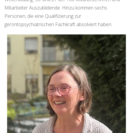
Mitarbeiter Auszubildende. Hinzu kommen sechs
Personen, die eine Qualifizierung zur
gerontopsychiatrischen Fachkraft absolviert haben.