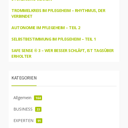
TROMMELKREIS IM PFLEGEHEIM – RHYTHMUS, DER
VERBINDET
AUTONOMIE IM PFLEGEHEIM – TEIL 2
SELBSTBESTIMMUNG IM PFLEGEHEIM – TEIL 1
SAFE SENSE ® 3 – WER BESSER SCHLÄFT, IST TAGSÜBER
ERHOLTER
KATEGORIEN
Allgemein
164
BUSINESS
33
EXPERTEN
91