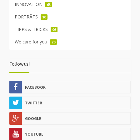
INNOVATION
65
PORTRÄTS
10
TIPPS & TRICKS
96
We care for you
20
Follow us!
FACEBOOK
TWITTER
GOOGLE
YOUTUBE