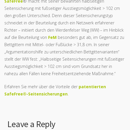
SafeFree
® macht mit seiner bewährten halbseitigen
Seitensicherung mit fußseitiger Ausstiegsmöglichkeit > 102 cm
den großen Unterschied. Denn dieser Seitensicherungstyp
schneidet in der Beurteilung durch ein Netzwerk erfahrener
Richter – initiiert durch den Werdenfelser Weg (WW) – im Hinblick
auf die Beurteilung von
FeM
besonders gut ab, im Gegensatz zu
Bettgittern mit Mittel- oder Fußlücke > 31,8 cm. In seiner
„Argumentationshilfe zu unterschiedlichen Bettgittervarianten“
stellt der WW fest: „Halbseitige Seitensicherungen mit fußseitiger
Ausstiegsmöglichkeit > 102 cm sind vom Grundsatz her in
nahezu allen Fällen keine Freiheitsentziehende Maßnahme.“
Erfahren Sie mehr über die Vorteile der
patentierten
SafeFree®-Seitensicherungen
.
Leave a Reply