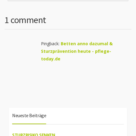
1 comment
Pingback:
Betten anno dazumal &
Sturzprävention heute - pflege-
today.de
Neueste Beiträge
STURZRISIKO SENKEN