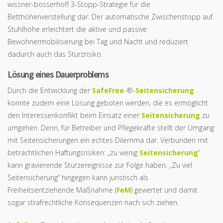
wissner-bosserhoff 3-Stopp-Strategie für die
Betthöhenverstellung dar: Der automatische Zwischenstopp auf
Stuhlhöhe erleichtert die aktive und passive
Bewohnermobilisierung bei Tag und Nacht und reduziert
dadurch auch das Sturzrisiko.
Lösung eines Dauerproblems
Durch die Entwicklung der
SafeFree
-®-
Seitensicherung
konnte zudem eine Lösung geboten werden, die es ermöglicht
den Interessenkonflikt beim Einsatz einer
Seitensicherung
zu
umgehen. Denn, für Betreiber und Pflegekräfte stellt der Umgang
mit Seitensicherungen ein echtes Dilemma dar. Verbunden mit
beträchtlichen Haftungsrisiken: „zu wenig
Seitensicherung
“
kann gravierende Sturzereignisse zur Folge haben. „Zu viel
Seitensicherung“ hingegen kann juristisch als
Freiheitsentziehende Maßnahme (
FeM
) gewertet und damit
sogar strafrechtliche Konsequenzen nach sich ziehen.