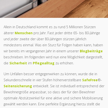
Allein in Deutschland kommt es zu rund 5 Millionen Stürzen
älterer
Menschen
pro Jahr. Fast jeder dritte 65- bis 80-Jährige
und jeder zweite der über 80-Jährigen stürzen jährlich
mindestens einmal. Was ein Sturz für Folgen haben kann, haben
wir bereits im vergangenen Jahr in einem unserer
Blogbeiträge
beschrieben. Im folgenden wird nun eine Möglichkeit dargestellt,
die
Sicherheit
im
Pflegealltag
zu erhöhen.
Um Unfällen besser entgegenwirken zu können, wurde die in
Sekundenschnelle in vier Stufen höhenverstellbare
SafeFree
®-
Seitensicherung
entwickelt. Sie ist individuell entsprechend der
Bewohnergröße anpassbar, so dass der für den Bewohner
optimale Abstützwinkel für eine aktive und sichere Mobilisierung
gewählt werden kann. Eine perfekte Ergänzung hierzu stellt die