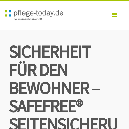
Toggl
navig
SICHERHEIT
FÜR DEN
BEWOHNER –
SAFEFREE®
SEITENSICHERU