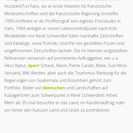
Assistent?) in Paris, wo er erste Arbeiten für französische
Modezeitschriften und die französische Regierung vorstellte.
1990 eröffnete er als Profifotograf sein eigenes Fotostudio in
Paris, 1994 verlegte er seinen Lebensmittelpunkt nach Köln.
Modebilder von René Schwerdtel füllen namhafte Zeitschriften
und Kataloge, seine Porträts sind frei von gestellten Posen und
eingefrorenem Zeitschriften lächeln. Die im Internet vorgestellten
Referenzen verweisen auf prominente Auftraggeber, wie u. a.
Hess Natur,
Sport
Scheck, Nikon, Pierre Cardin, Miele, Süd-West-
Versand, Witt Weiden, aber auch die Tourismus-Werbung für die
Regierungen von Guatemala und Kolumbien gehört zum
Portfolio. Bilder von
Menschen
und Landschaften auf
Kubagehören zum Schwerpunkt in René Schwerdtels Arbeit.
Mehr als 35-mal besuchte er das Land, im Kundenauftrag oder
um hinter den Kulissen Land und Leute zu porträtieren.