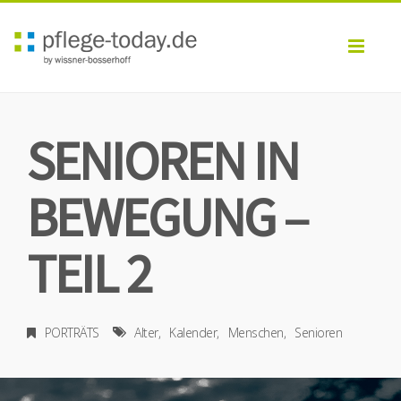
Toggl
navig
SENIOREN IN
BEWEGUNG –
TEIL 2
PORTRÄTS
Alter
Kalender
Menschen
Senioren