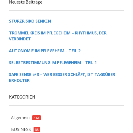
Neueste Beiträge
STURZRISIKO SENKEN
TROMMELKREIS IM PFLEGEHEIM – RHYTHMUS, DER
VERBINDET
AUTONOMIE IM PFLEGEHEIM – TEIL 2
SELBSTBESTIMMUNG IM PFLEGEHEIM – TEIL 1
SAFE SENSE ® 3 – WER BESSER SCHLÄFT, IST TAGSÜBER
ERHOLTER
KATEGORIEN
Allgemein
163
BUSINESS
33