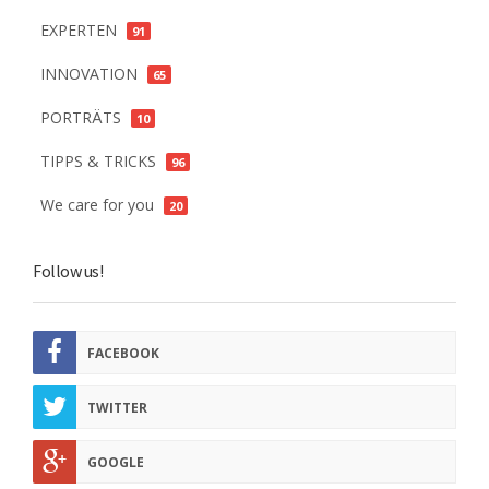
EXPERTEN
91
INNOVATION
65
PORTRÄTS
10
TIPPS & TRICKS
96
We care for you
20
Follow us!
FACEBOOK
TWITTER
GOOGLE