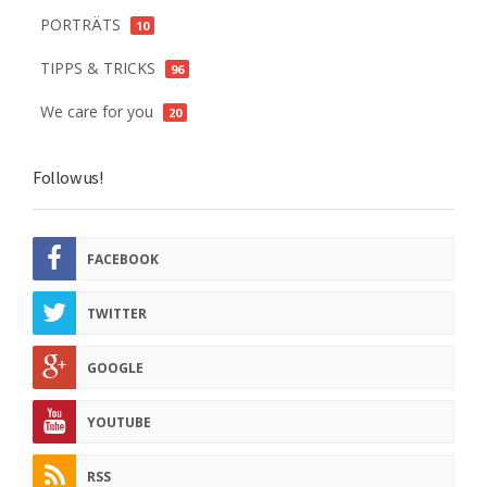
PORTRÄTS
10
TIPPS & TRICKS
96
We care for you
20
Follow us!
FACEBOOK
TWITTER
GOOGLE
YOUTUBE
RSS