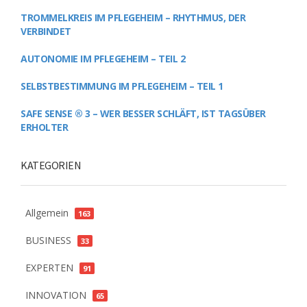
TROMMELKREIS IM PFLEGEHEIM – RHYTHMUS, DER
VERBINDET
AUTONOMIE IM PFLEGEHEIM – TEIL 2
SELBSTBESTIMMUNG IM PFLEGEHEIM – TEIL 1
SAFE SENSE ® 3 – WER BESSER SCHLÄFT, IST TAGSÜBER
ERHOLTER
KATEGORIEN
Allgemein
163
BUSINESS
33
EXPERTEN
91
INNOVATION
65