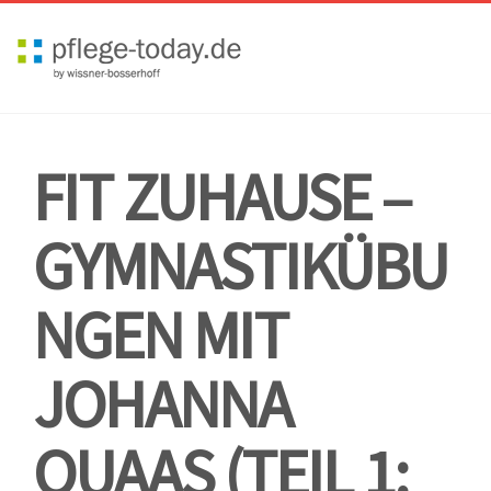
Toggl
navig
FIT ZUHAUSE –
GYMNASTIKÜBU
NGEN MIT
JOHANNA
QUAAS (TEIL 1: