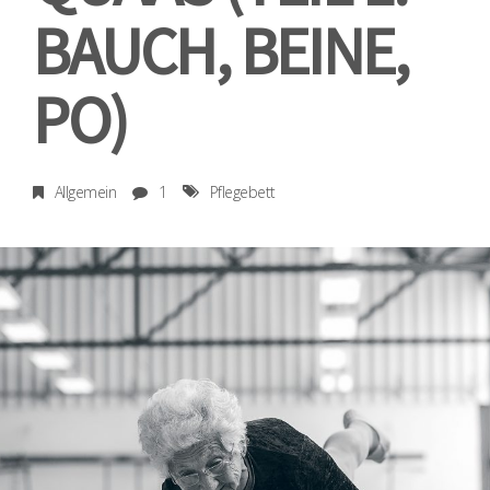
BAUCH, BEINE,
PO)
Allgemein
1
Pflegebett