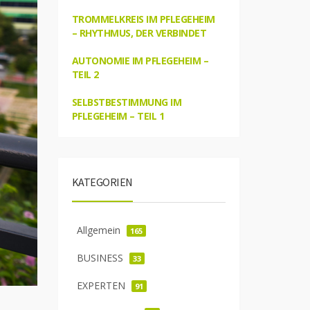
TROMMELKREIS IM PFLEGEHEIM
– RHYTHMUS, DER VERBINDET
AUTONOMIE IM PFLEGEHEIM –
TEIL 2
SELBSTBESTIMMUNG IM
PFLEGEHEIM – TEIL 1
KATEGORIEN
Allgemein
165
BUSINESS
33
EXPERTEN
91