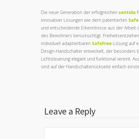
Die neue Generation der erfolgreichen
sentida
N
innovativer Lösungen wie dem patentierten
Safe
und entscheidende Erkenntnisse aus der Arbeit d
des Bewohners berücksichtigt. Freiheitsentzieh
individuell adaptierbaren
SafeFree
-Lösung auf e
Design-Handschalter entwickelt, der besonders b
Lichtsteuerung elegant und funktional vereint. Au
sind auf der Handschalterrückseite einfach einste
Leave a Reply