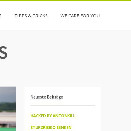
S
TIPPS & TRICKS
WE CARE FOR YOU
S
Neueste Beiträge
HACKED BY ANTONKILL
STURZRISIKO SENKEN