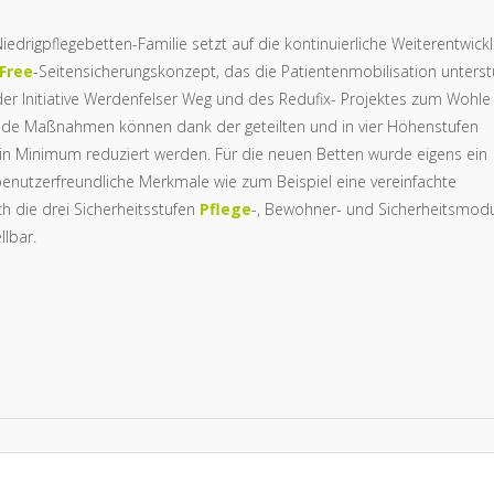
iedrigpflegebetten-Familie setzt auf die kontinuierliche Weiterentwick
Free
-Seitensicherungskonzept, das die Patientenmobilisation unterst
er Initiative Werdenfelser Weg und des Redufix- Projektes zum Wohle
ende Maßnahmen können dank der geteilten und in vier Höhenstufen
in Minimum reduziert werden. Für die neuen Betten wurde eigens ein
enutzerfreundliche Merkmale wie zum Beispiel eine vereinfachte
ch die drei Sicherheitsstufen
Pflege
-, Bewohner- und Sicherheitsmod
llbar.