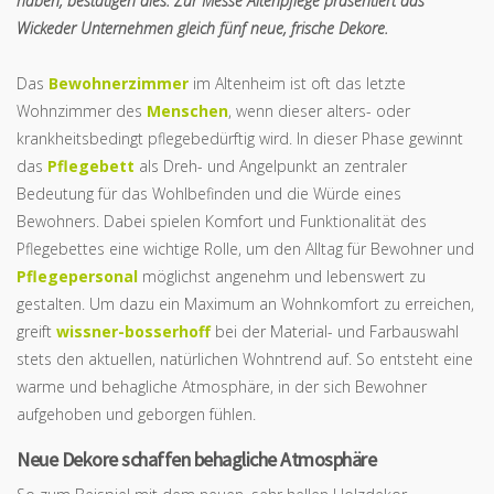
haben, bestätigen dies. Zur Messe Altenpflege präsentiert das
Wickeder Unternehmen gleich fünf neue, frische Dekore.
Das
Bewohnerzimmer
im Altenheim ist oft das letzte
Wohnzimmer des
Menschen
, wenn dieser alters- oder
krankheitsbedingt pflegebedürftig wird. In dieser Phase gewinnt
das
Pflegebett
als Dreh- und Angelpunkt an zentraler
Bedeutung für das Wohlbefinden und die Würde eines
Bewohners. Dabei spielen Komfort und Funktionalität des
Pflegebettes eine wichtige Rolle, um den Alltag für Bewohner und
Pflegepersonal
möglichst angenehm und lebenswert zu
gestalten. Um dazu ein Maximum an Wohnkomfort zu erreichen,
greift
wissner-bosserhoff
bei der Material- und Farbauswahl
stets den aktuellen, natürlichen Wohntrend auf. So entsteht eine
warme und behagliche Atmosphäre, in der sich Bewohner
aufgehoben und geborgen fühlen.
Neue Dekore schaffen behagliche Atmosphäre