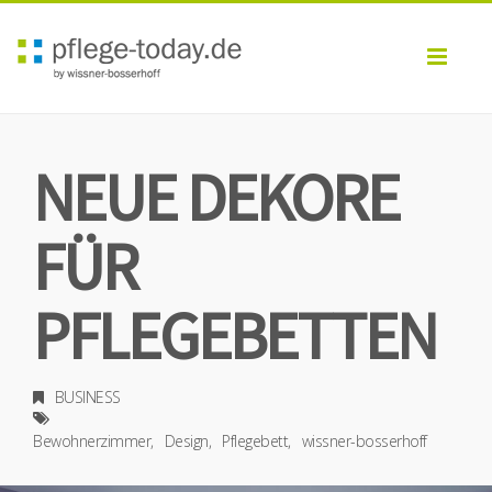
Toggl
navig
NEUE DEKORE
FÜR
PFLEGEBETTEN
BUSINESS
Bewohnerzimmer
Design
Pflegebett
wissner-bosserhoff