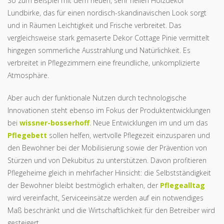
So zum Beispiel mit dem neuen, sehr hellen Holzdekor
Lundbirke, das für einen nordisch-skandinavischen Look sorgt
und in Räumen Leichtigkeit und Frische verbreitet. Das
vergleichsweise stark gemaserte Dekor Cottage Pinie vermittelt
hingegen sommerliche Ausstrahlung und Natürlichkeit. Es
verbreitet in Pflegezimmern eine freundliche, unkomplizierte
Atmosphäre.
Aber auch der funktionale Nutzen durch technologische
Innovationen steht ebenso im Fokus der Produktentwicklungen
bei
wissner-bosserhoff
. Neue Entwicklungen im und um das
Pflegebett
sollen helfen, wertvolle Pflegezeit einzusparen und
den Bewohner bei der Mobilisierung sowie der Prävention von
Stürzen und von Dekubitus zu unterstützen. Davon profitieren
Pflegeheime gleich in mehrfacher Hinsicht: die Selbstständigkeit
der Bewohner bleibt bestmöglich erhalten, der
Pflegealltag
wird vereinfacht, Serviceeinsätze werden auf ein notwendiges
Maß beschränkt und die Wirtschaftlichkeit für den Betreiber wird
gesteigert.