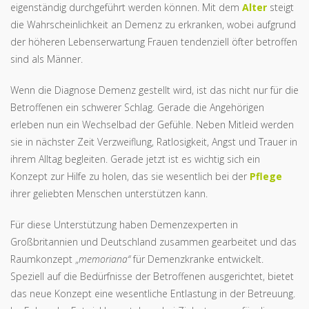
eigenständig durchgeführt werden können. Mit dem
Alter
steigt
die Wahrscheinlichkeit an Demenz zu erkranken, wobei aufgrund
der höheren Lebenserwartung Frauen tendenziell öfter betroffen
sind als Männer.
Wenn die Diagnose Demenz gestellt wird, ist das nicht nur für die
Betroffenen ein schwerer Schlag. Gerade die Angehörigen
erleben nun ein Wechselbad der Gefühle. Neben Mitleid werden
sie in nächster Zeit Verzweiflung, Ratlosigkeit, Angst und Trauer in
ihrem Alltag begleiten. Gerade jetzt ist es wichtig sich ein
Konzept zur Hilfe zu holen, das sie wesentlich bei der
Pflege
ihrer geliebten Menschen unterstützen kann.
Für diese Unterstützung haben Demenzexperten in
Großbritannien und Deutschland zusammen gearbeitet und das
Raumkonzept „
memoriana“
für Demenzkranke entwickelt.
Speziell auf die Bedürfnisse der Betroffenen ausgerichtet, bietet
das neue Konzept eine wesentliche Entlastung in der Betreuung.