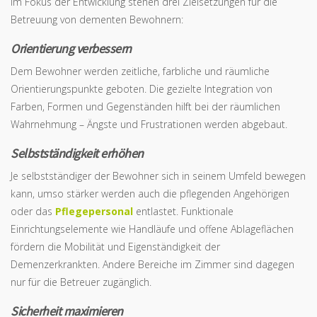
Im Fokus der Entwicklung stehen drei Zielsetzungen für die
Betreuung von dementen Bewohnern:
Orientierung verbessern
Dem Bewohner werden zeitliche, farbliche und räumliche
Orientierungspunkte geboten. Die gezielte Integration von
Farben, Formen und Gegenständen hilft bei der räumlichen
Wahrnehmung – Ängste und Frustrationen werden abgebaut.
Selbstständigkeit erhöhen
Je selbstständiger der Bewohner sich in seinem Umfeld bewegen
kann, umso stärker werden auch die pflegenden Angehörigen
oder das
Pflegepersonal
entlastet. Funktionale
Einrichtungselemente wie Hand­läufe und offene Ablageflächen
fördern die Mobilität und Eigenständigkeit der
Demenzerkrankten. Andere Bereiche im Zimmer sind dagegen
nur für die Betreuer zugänglich.
Sicherheit maximieren