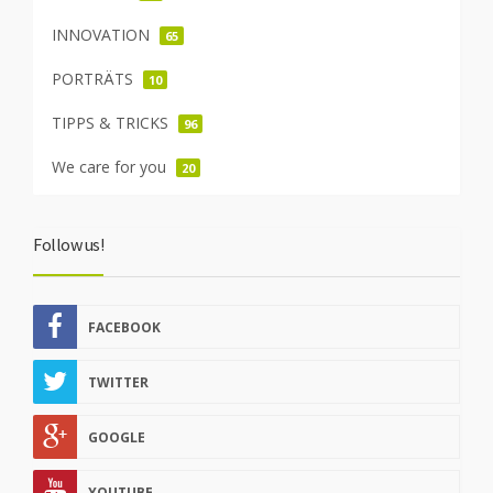
INNOVATION
65
PORTRÄTS
10
TIPPS & TRICKS
96
We care for you
20
Follow us!
FACEBOOK
TWITTER
GOOGLE
YOUTUBE