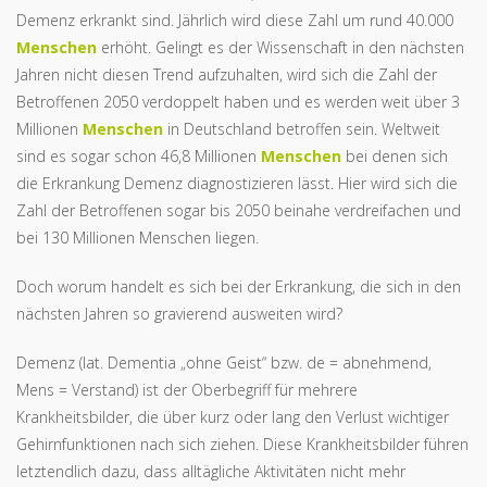
Demenz erkrankt sind. Jährlich wird diese Zahl um rund 40.000
Menschen
erhöht. Gelingt es der Wissenschaft in den nächsten
Jahren nicht diesen Trend aufzuhalten, wird sich die Zahl der
Betroffenen 2050 verdoppelt haben und es werden weit über 3
Millionen
Menschen
in Deutschland betroffen sein. Weltweit
sind es sogar schon 46,8 Millionen
Menschen
bei denen sich
die Erkrankung Demenz diagnostizieren lässt. Hier wird sich die
Zahl der Betroffenen sogar bis 2050 beinahe verdreifachen und
bei 130 Millionen Menschen liegen.
Doch worum handelt es sich bei der Erkrankung, die sich in den
nächsten Jahren so gravierend ausweiten wird?
Demenz (lat. Dementia „ohne Geist“ bzw. de = abnehmend,
Mens = Verstand) ist der Oberbegriff für mehrere
Krankheitsbilder, die über kurz oder lang den Verlust wichtiger
Gehirnfunktionen nach sich ziehen. Diese Krankheitsbilder führen
letztendlich dazu, dass alltägliche Aktivitäten nicht mehr