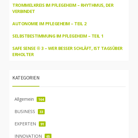
TROMMELKREIS IM PFLEGEHEIM – RHYTHMUS, DER
VERBINDET
AUTONOMIE IM PFLEGEHEIM – TEIL 2
SELBSTBESTIMMUNG IM PFLEGEHEIM – TEIL 1
SAFE SENSE ® 3 – WER BESSER SCHLÄFT, IST TAGSÜBER
ERHOLTER
KATEGORIEN
Allgemein
164
BUSINESS
33
EXPERTEN
91
INNOVATION
65