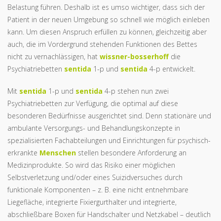
Belastung führen. Deshalb ist es umso wichtiger, dass sich der
Patient in der neuen Umgebung so schnell wie möglich einleben
kann. Um diesen Anspruch erfüllen zu können, gleichzeitig aber
auch, die im Vordergrund stehenden Funktionen des Bettes
nicht zu vernachlässigen, hat
wissner-bosserhoff
die
Psychiatriebetten
sentida
1-p und
sentida
4-p entwickelt.
Mit
sentida
1-p und
sentida
4-p stehen nun zwei
Psychiatriebetten zur Verfügung, die optimal auf diese
besonderen Bedürfnisse ausgerichtet sind. Denn stationäre und
ambulante Versorgungs- und Behandlungskonzepte in
spezialisierten Fachabteilungen und Einrichtungen für psychisch-
erkrankte
Menschen
stellen besondere Anforderung an
Medizinprodukte. So wird das Risiko einer möglichen
Selbstverletzung und/oder eines Suizidversuches durch
funktionale Komponenten – z. B. eine nicht entnehmbare
Liegefläche, integrierte Fixiergurthalter und integrierte,
abschließbare Boxen für Handschalter und Netzkabel – deutlich