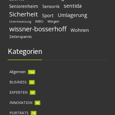
sentida
Seniorenheim
Sensorik
Sicherheit
Umlagerung
Sport
Wiegen
WIBO
Unterbesetzung
wissner-bosserhoff
Wohnen
Zeitersparnis
Kategorien
Allgemein
164
BUSINESS
33
EXPERTEN
91
INNOVATION
65
PORTRÄTS
10