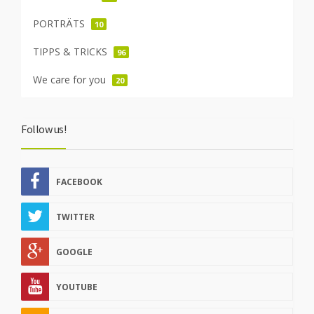
PORTRÄTS
10
TIPPS & TRICKS
96
We care for you
20
Follow us!
FACEBOOK
TWITTER
GOOGLE
YOUTUBE