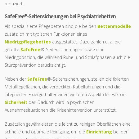
reduziert.
SafeFree®-Seitensicherungen bei Psychiatriebetten
Als spezialisierte Pflegebetten sind die beiden
Bettenmodelle
zusätzlich mit typischen Funktionen eines
Niedrigpflegebettes
ausgestattet. Dazu zählen u. a. die
geteilte
SafeFree
®-Seitensicherungen sowie eine
Niedrigposition, die während Ruhe- und Schlafphasen auch die
Sturzprävention berücksichtigt.
Neben der
SafeFree
®-Seitensicherungen, stellen die fixierten
Metallliegeflächen, die verdeckten Kabelführungen und die
integrierten Fixierguthalter einen weiteren Aspekt des Faktors
Sicherheit
dar. Dadurch wird in psychischen
Ausnahmesituationen die Krisenintervention unterstützt.
Zusätzlich gewährleisten die leicht zu reinigen Oberflächen eine
schnelle und optimale Reinigung, um die
Einrichtung
bei der