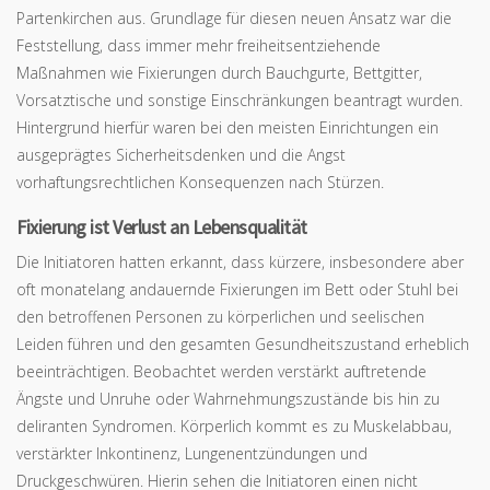
Partenkirchen aus. Grundlage für diesen neuen Ansatz war die
Feststellung, dass immer mehr freiheitsentziehende
Maßnahmen wie Fixierungen durch Bauchgurte, Bettgitter,
Vorsatztische und sonstige Einschränkungen beantragt wurden.
Hintergrund hierfür waren bei den meisten Einrichtungen ein
ausgeprägtes Sicherheitsdenken und die Angst
vorhaftungsrechtlichen Konsequenzen nach Stürzen.
Fixierung ist Verlust an Lebensqualität
Die Initiatoren hatten erkannt, dass kürzere, insbesondere aber
oft monatelang andauernde Fixierungen im Bett oder Stuhl bei
den betroffenen Personen zu körperlichen und seelischen
Leiden führen und den gesamten Gesundheitszustand erheblich
beeinträchtigen. Beobachtet werden verstärkt auftretende
Ängste und Unruhe oder Wahrnehmungszustände bis hin zu
deliranten Syndromen. Körperlich kommt es zu Muskelabbau,
verstärkter Inkontinenz, Lungenentzündungen und
Druckgeschwüren. Hierin sehen die Initiatoren einen nicht