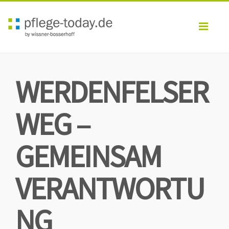
Toggl
navig
WERDENFELSER
WEG –
GEMEINSAM
VERANTWORTU
NG