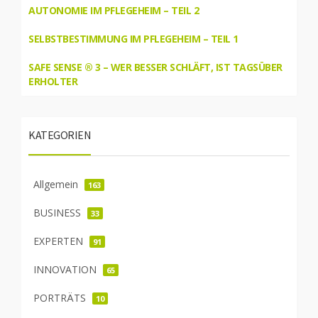
AUTONOMIE IM PFLEGEHEIM – TEIL 2
SELBSTBESTIMMUNG IM PFLEGEHEIM – TEIL 1
SAFE SENSE ® 3 – WER BESSER SCHLÄFT, IST TAGSÜBER
ERHOLTER
KATEGORIEN
Allgemein
163
BUSINESS
33
EXPERTEN
91
INNOVATION
65
PORTRÄTS
10