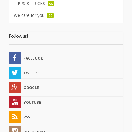
TIPPS & TRICKS
96
We care for you
20
Follow us!
FACEBOOK
TWITTER
GOOGLE
YOUTUBE
RSS
INSTAGRAM