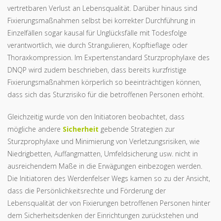
vertretbaren Verlust an Lebensqualität. Darüber hinaus sind
Fixierungsmaßnahmen selbst bei korrekter Durchführung in
Einzelfällen sogar kausal für Unglücksfälle mit Todesfolge
verantwortlich, wie durch Strangulieren, Kopftieflage oder
Thoraxkompression. Im Expertenstandard Sturzprophylaxe des
DNQP wird zudem beschrieben, dass bereits kurzfristige
Fixierungsmaßnahmen körperlich so beeinträchtigen können,
dass sich das Sturzrisiko für die betroffenen Personen erhöht.
Gleichzeitig wurde von den Initiatoren beobachtet, dass
mögliche andere
Sicherheit
gebende Strategien zur
Sturzprophylaxe und Minimierung von Verletzungsrisiken, wie
Niedrigbetten, Auffangmatten, Umfeldsicherung usw. nicht in
ausreichendem Maße in die Erwägungen einbezogen werden.
Die Initiatoren des Werdenfelser Wegs kamen so zu der Ansicht,
dass die Persönlichkeitsrechte und Förderung der
Lebensqualität der von Fixierungen betroffenen Personen hinter
dem Sicherheitsdenken der Einrichtungen zurückstehen und