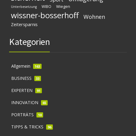
Wiegen
WIBO
Unterbesetzung
wissner-bosserhoff
Wohnen
Zeitersparnis
Kategorien
Allgemein
163
BUSINESS
33
EXPERTEN
91
INNOVATION
65
PORTRÄTS
10
TIPPS & TRICKS
96