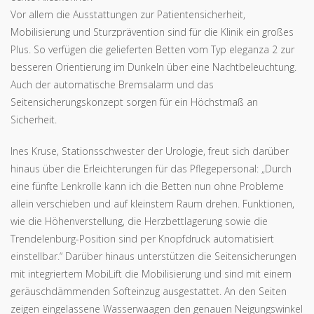
Vor allem die Ausstattungen zur Patientensicherheit,
Mobilisierung und Sturzprävention sind für die Klinik ein großes
Plus. So verfügen die gelieferten Betten vom Typ eleganza 2 zur
besseren Orientierung im Dunkeln über eine Nachtbeleuchtung.
Auch der automatische Bremsalarm und das
Seitensicherungskonzept sorgen für ein Höchstmaß an
Sicherheit.
Ines Kruse, Stationsschwester der Urologie, freut sich darüber
hinaus über die Erleichterungen für das Pflegepersonal: „Durch
eine fünfte Lenkrolle kann ich die Betten nun ohne Probleme
allein verschieben und auf kleinstem Raum drehen. Funktionen,
wie die Höhenverstellung, die Herzbettlagerung sowie die
Trendelenburg-Position sind per Knopfdruck automatisiert
einstellbar.“ Darüber hinaus unterstützen die Seitensicherungen
mit integriertem MobiLift die Mobilisierung und sind mit einem
geräuschdämmenden Softeinzug ausgestattet. An den Seiten
zeigen eingelassene Wasserwaagen den genauen Neigungswinkel