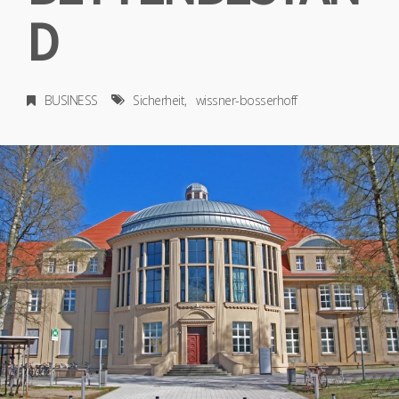
D
BUSINESS
Sicherheit
wissner-bosserhoff