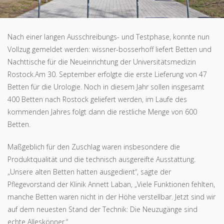
Nach einer langen Ausschreibungs- und Testphase, konnte nun
Vollzug gemeldet werden: wissner-bosserhoff liefert Betten und
Nachttische für die Neueinrichtung der Universitätsmedizin
Rostock.Am 30. September erfolgte die erste Lieferung von 47
Betten für die Urologie. Noch in diesem Jahr sollen insgesamt
400 Betten nach Rostock geliefert werden, im Laufe des
kommenden Jahres folgt dann die restliche Menge von 600
Betten.
Maßgeblich für den Zuschlag waren insbesondere die
Produktqualität und die technisch ausgereifte Ausstattung.
„Unsere alten Betten hatten ausgedient“, sagte der
Pflegevorstand der Klinik Annett Laban, „Viele Funktionen fehlten,
manche Betten waren nicht in der Höhe verstellbar. Jetzt sind wir
auf dem neuesten Stand der Technik: Die Neuzugänge sind
echte Alleskönner.“