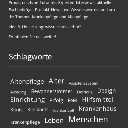
Praxis, nützliche Tutorials, Experten-Interviews, aktuelle
Fachbeiträge, Produkt-News und Wissenswertes rund um
die Themen Krankenpflege und Altenpflege.
Idee & Umsetzung:
wissner-bosserhoff
Empfehlen Sie uns weiter!
Schlagworte
Alter
Altenpflege
Assistenzsystem
Design
Bewohnerzimmer
Ausstieg
Demenz
Einrichtung
Hilfsmittel
Erfolg
FeM
Krankenhaus
Klinik
Klinikbett
Krankenbett
Menschen
Leben
Krankenpflege