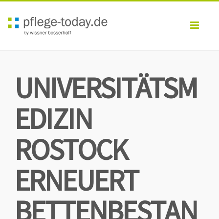
Toggl
navig
UNIVERSITÄTSM
EDIZIN
ROSTOCK
ERNEUERT
BETTENBESTAN