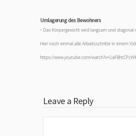
Umlagerung des Bewohners
• Das Körpergewicht wird langsam und diagonal n
Hier noch einmal alle Arbeitsschritte in einem Vi
https://www.youtube.com/watch?v=UaF8htCPcW
Leave a Reply