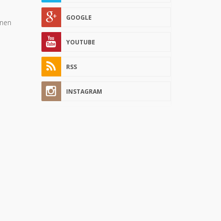
GOOGLE
enen
YOUTUBE
RSS
INSTAGRAM