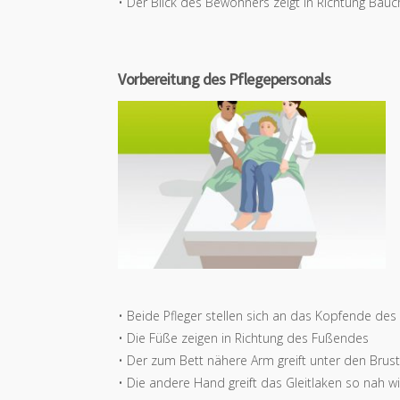
• Der Blick des Bewohners zeigt in Richtung Bau
Vorbereitung des Pflegepersonals
• Beide Pfleger stellen sich an das Kopfende des
• Die Füße zeigen in Richtung des Fußendes
• Der zum Bett nähere Arm greift unter den Bru
• Die andere Hand greift das Gleitlaken so nah