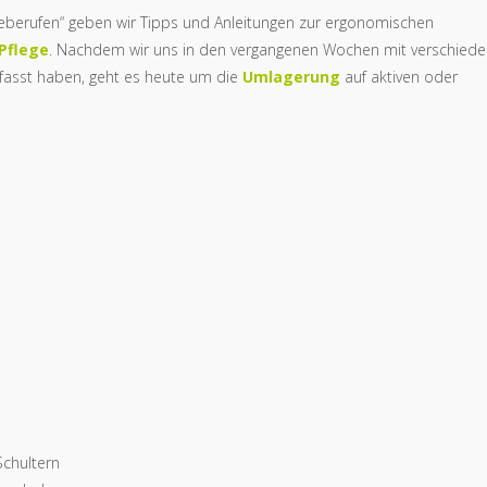
egeberufen“ geben wir Tipps und Anleitungen zur ergonomischen
Pflege
. Nachdem wir uns in den vergangenen Wochen mit verschied
asst haben, geht es heute um die
Umlagerung
auf aktiven oder
Schultern