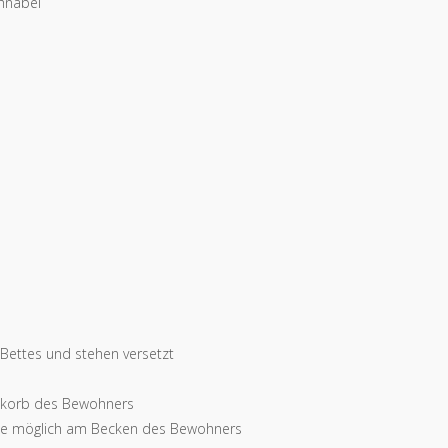
chnabel
 Bettes und stehen versetzt
stkorb des Bewohners
 wie möglich am Becken des Bewohners