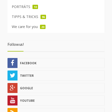
PORTRÄTS
10
TIPPS & TRICKS
96
We care for you
20
Follow us!
FACEBOOK
TWITTER
GOOGLE
YOUTUBE