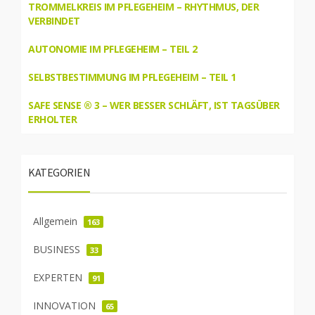
TROMMELKREIS IM PFLEGEHEIM – RHYTHMUS, DER
VERBINDET
AUTONOMIE IM PFLEGEHEIM – TEIL 2
SELBSTBESTIMMUNG IM PFLEGEHEIM – TEIL 1
SAFE SENSE ® 3 – WER BESSER SCHLÄFT, IST TAGSÜBER
ERHOLTER
KATEGORIEN
Allgemein
163
BUSINESS
33
EXPERTEN
91
INNOVATION
65