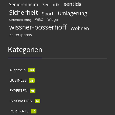
sentida
Seniorenheim
Sensorik
Sicherheit
Umlagerung
Sport
Wiegen
WIBO
Unterbesetzung
wissner-bosserhoff
Wohnen
Zeitersparnis
Kategorien
Allgemein
163
BUSINESS
33
EXPERTEN
91
INNOVATION
65
PORTRÄTS
10