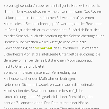
So verfügt sentida 7-i über eine intelligente Bed-Exit-Sensorik,
die mit dem Hausrufsystem vernetzt werden kann. Das System
ist kompatibel mit marktüblichen Schwesternrufsystemen.
Mittels dieser Sensorik kann geprüft werden, ob der Bewohner
im Bett liegt oder ob er es verlassen hat. Zusätzlich lässt sich
mit der Sensorik auch die Arretierung der Seitensicherungen und
Bremsen überwachen – alles wichtige Aspekte für die
Gewährleistung der
Sicherheit
des Bewohners. Ein weiterer
Sicherheitsfaktor ist die intelligente Unterbettbeleuchtung, die
dem Bewohner bei der selbstständigen Mobilisation auch
nachts Orientierung bietet.
Somit kann dieses System zur Vermeidung von
Freiheitsentziehenden Maßnahmen beitragen.
Neben den Sicherheitsaspekten waren auch die optimale
Mobilisation des Bewohners und die bestmögliche
Unterstützung in der Pflegearbeit bei der Entwicklung des
sentida 7-i entscheidend. Das Bett ist mit einer Nässe-
Sensormatte zur Unterstützung der Therapie bei Inkontinenz