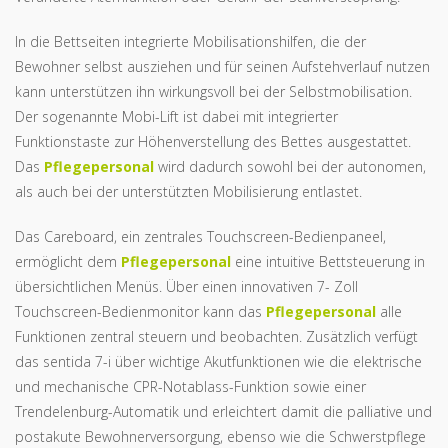
In die Bettseiten integrierte Mobilisationshilfen, die der
Bewohner selbst ausziehen und für seinen Aufstehverlauf nutzen
kann unterstützen ihn wirkungsvoll bei der Selbstmobilisation.
Der sogenannte Mobi-Lift ist dabei mit integrierter
Funktionstaste zur Höhenverstellung des Bettes ausgestattet.
Das
Pflegepersonal
wird dadurch sowohl bei der autonomen,
als auch bei der unterstützten Mobilisierung entlastet.
Das Careboard, ein zentrales Touchscreen-Bedienpaneel,
ermöglicht dem
Pflegepersonal
eine intuitive Bettsteuerung in
übersichtlichen Menüs. Über einen innovativen 7- Zoll
Touchscreen-Bedienmonitor kann das
Pflegepersonal
alle
Funktionen zentral steuern und beobachten. Zusätzlich verfügt
das sentida 7-i über wichtige Akutfunktionen wie die elektrische
und mechanische CPR-Notablass-Funktion sowie einer
Trendelenburg-Automatik und erleichtert damit die palliative und
postakute Bewohnerversorgung, ebenso wie die Schwerstpflege