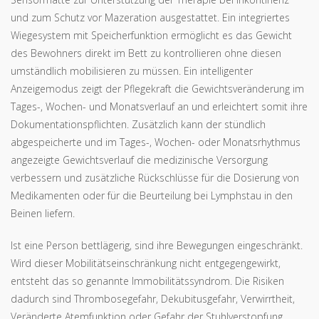
und zum Schutz vor Mazeration ausgestattet. Ein integriertes
Wiegesystem mit Speicherfunktion ermöglicht es das Gewicht
des Bewohners direkt im Bett zu kontrollieren ohne diesen
umständlich mobilisieren zu müssen. Ein intelligenter
Anzeigemodus zeigt der Pflegekraft die Gewichtsveränderung im
Tages-, Wochen- und Monatsverlauf an und erleichtert somit ihre
Dokumentationspflichten. Zusätzlich kann der stündlich
abgespeicherte und im Tages-, Wochen- oder Monatsrhythmus
angezeigte Gewichtsverlauf die medizinische Versorgung
verbessern und zusätzliche Rückschlüsse für die Dosierung von
Medikamenten oder für die Beurteilung bei Lymphstau in den
Beinen liefern.
Ist eine Person bettlägerig, sind ihre Bewegungen eingeschränkt.
Wird dieser Mobilitätseinschränkung nicht entgegengewirkt,
entsteht das so genannte Immobilitätssyndrom. Die Risiken
dadurch sind Thrombosegefahr, Dekubitusgefahr, Verwirrtheit,
Veränderte Atemfunktion oder Gefahr der Stuhlverstopfung.