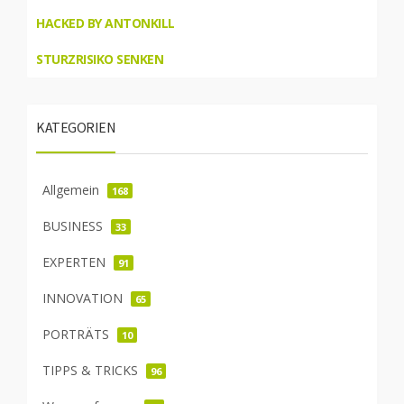
HACKED BY ANTONKILL
STURZRISIKO SENKEN
KATEGORIEN
Allgemein
168
BUSINESS
33
EXPERTEN
91
INNOVATION
65
PORTRÄTS
10
TIPPS & TRICKS
96