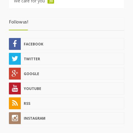
We care for you
20
Follow us!
FACEBOOK
TWITTER
GOOGLE
YOUTUBE
RSS
INSTAGRAM