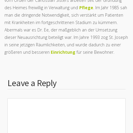
vom Orden der Canossian Sisters arbeiten seit der Gründung
des Heimes freiwillig in Verwaltung und
Pflege
. Im Jahr 1985 sah
man die dringende Notwendigkeit, sich verstärkt um Patienten
mit Krankheiten im fortgeschrittenen Stadium zu kümmern.
Abermals war es Dr. Ee, der maßgeblich an der Umsetzung
dieser Neuausrichtung beteiligt war. Im Jahre 1993 zog St. Joseph
in seine jetzigen Räumlichkeiten, und wurde dadurch zu einer
größeren und besseren
Einrichtung
für seine Bewohner.
Leave a Reply