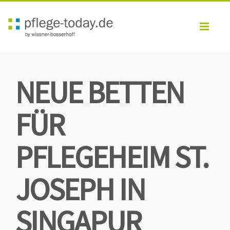
Toggl
navig
NEUE BETTEN
FÜR
PFLEGEHEIM ST.
JOSEPH IN
SINGAPUR