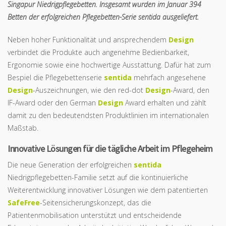
Singapur Niedrigpflegebetten. Insgesamt wurden im Januar 394
Betten der erfolgreichen Pflegebetten-Serie sentida ausgeliefert.
Neben hoher Funktionalität und ansprechendem
Design
verbindet die Produkte auch angenehme Bedienbarkeit,
Ergonomie sowie eine hochwertige Ausstattung. Dafür hat zum
Bespiel die Pflegebettenserie
sentida
mehrfach angesehene
Design
-Auszeichnungen, wie den red-dot
Design
-Award, den
IF-Award oder den German
Design
Award erhalten und zählt
damit zu den bedeutendsten Produktlinien im internationalen
Maßstab.
Innovative Lösungen für die tägliche Arbeit im Pflegeheim
Die neue Generation der erfolgreichen
sentida
Niedrigpflegebetten-Familie setzt auf die kontinuierliche
Weiterentwicklung innovativer Lösungen wie dem patentierten
SafeFree
-Seitensicherungskonzept, das die
Patientenmobilisation unterstützt und entscheidende