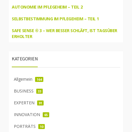
AUTONOMIE IM PFLEGEHEIM – TEIL 2
SELBSTBESTIMMUNG IM PFLEGEHEIM – TEIL 1
SAFE SENSE ® 3 – WER BESSER SCHLÄFT, IST TAGSÜBER
ERHOLTER
KATEGORIEN
Allgemein
164
BUSINESS
33
EXPERTEN
91
INNOVATION
65
PORTRÄTS
10