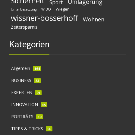
Sicherheit
Umlagerung
Sport
Wiegen
WIBO
Unterbesetzung
wissner-bosserhoff
Wohnen
Zeitersparnis
Kategorien
Allgemein
164
BUSINESS
33
EXPERTEN
91
INNOVATION
65
PORTRÄTS
10
TIPPS & TRICKS
96