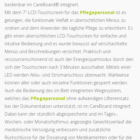
bedienbar im CareBoard® integriert.
Mit dem 7“-LCD-Touchscreen für das
Pflegepersonal
ist es
gelungen, die funktionale Vielfalt in übersichtlichen Menüs zu
ordnen und dem Anwender die tägliche Pflege zu erleichtern. Es
gibt einen übersichtlichen LCD-Touchscreen für einfache und
intuitive Bedienung und es wurde bewusst auf verschachtelte
Menüs und Beschreibungen verzichtet. Praktisch und
ressourcenschonend ist auch der Energiesparmodus durch den
sich der Touchscreen nach 3 Minuten ausschaltet. Mittels einer
LED werden Akku- und Stromanschluss überwacht. Wahlweise
können aller oder auch einzelne Funktionen gesperrt werden.
Auch die Bedienung des im Bett integrierten Wiegesystem,
welches das
Pflegepersonal
ohne aufwändigen Liftereinsatz
bei der Dokumentation unterstützt, ist im CareBoard integriert.
Dabei kann der stündlich abgespeicherte und im Tages-,
Wochen- oder Monatsrhythmus angezeigte Gewichtsverlauf die
medizinische Versorgung verbessern und zusätzliche
Rückschlüsse für die Dosierung von Medikamenten oder für die