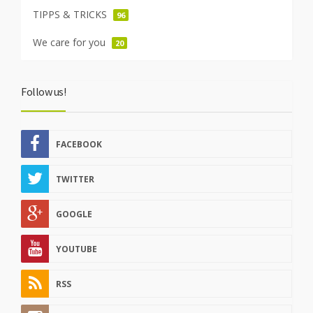
TIPPS & TRICKS
96
We care for you
20
Follow us!
FACEBOOK
TWITTER
GOOGLE
YOUTUBE
RSS