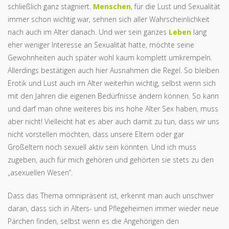
schließlich ganz stagniert.
Menschen
, für die Lust und Sexualität
immer schon wichtig war, sehnen sich aller Wahrscheinlichkeit
nach auch im Alter danach. Und wer sein ganzes
Leben
lang
eher weniger Interesse an Sexualität hatte, möchte seine
Gewohnheiten auch später wohl kaum komplett umkrempeln.
Allerdings bestätigen auch hier Ausnahmen die Regel. So bleiben
Erotik und Lust auch im Alter weiterhin wichtig, selbst wenn sich
mit den Jahren die eigenen Bedürfnisse ändern können. So kann
und darf man ohne weiteres bis ins hohe Alter Sex haben, muss
aber nicht! Vielleicht hat es aber auch damit zu tun, dass wir uns
nicht vorstellen möchten, dass unsere Eltern oder gar
Großeltern noch sexuell aktiv sein könnten. Und ich muss
zugeben, auch für mich gehören und gehörten sie stets zu den
„asexuellen Wesen“.
Dass das Thema omnipräsent ist, erkennt man auch unschwer
daran, dass sich in Alters- und Pflegeheimen immer wieder neue
Pärchen finden, selbst wenn es die Angehörigen den