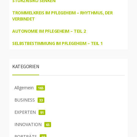
STURZRISIKO SENKEN
TROMMELKREIS IM PFLEGEHEIM – RHYTHMUS, DER
VERBINDET
AUTONOMIE IM PFLEGEHEIM – TEIL 2
SELBSTBESTIMMUNG IM PFLEGEHEIM – TEIL 1
KATEGORIEN
Allgemein
165
BUSINESS
33
EXPERTEN
91
INNOVATION
65
PORTRÄTS
10