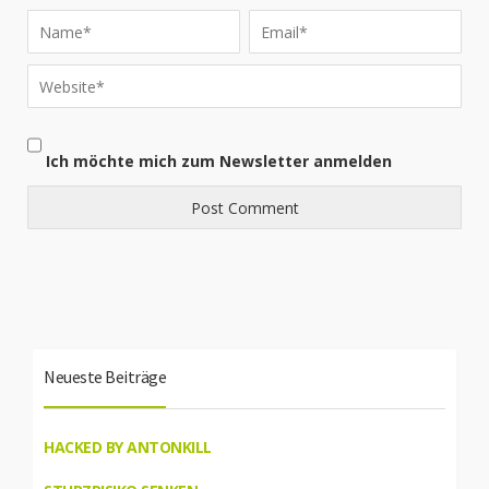
Ich möchte mich zum Newsletter anmelden
Neueste Beiträge
HACKED BY ANTONKILL