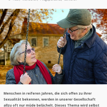
Menschen in reiferen Jahren, die sich offen zu ihrer
Sexualität bekennen, werden in unserer Gesellschaft
allzu oft nur müde belächelt. Dieses Thema wird selbst