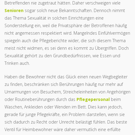
Betreffenden nie zugetraut hätten. Daher verschweigen viele
Senioren
sogar solch neue Bekanntschaften. Dennoch nimmt
das Thema Sexualität in solchen Einrichtungen eine
Sonderstellung ein, weil die Privatsphäre der Betroffenen häufig
nicht angemessen respektiert wird. Mangelndes Einfühlvermögen
spiegeln auch die Pflegeberichte wider, die sich diesem Thema
meist nicht widmen, es sei denn es kommt zu Übergriffen. Doch
Sexualität gehört zu den Grundbedürfnissen, wie Essen und
Trinken auch.
Haben die Bewohner nicht das Glück einen neuen Wegbegleiter
zu finden, beschränken sich Berührungen häufig nur mehr auf
Umarmungen von Besuchern, Streicheleinheiten von Angehörigen
oder Routineberührungen durch das
Pflegepersonal
beim
Waschen, Ankleiden oder Wenden im Bett. Dies kann jedoch,
gerade für junge Pflegekräfte, ein Problem darstellen, wenn sie
sich dadurch zu Recht oder Unrecht belästigt fühlen. Das beste
Ventil für Heimbewohner wäre daher vermutlich eine erfüllte