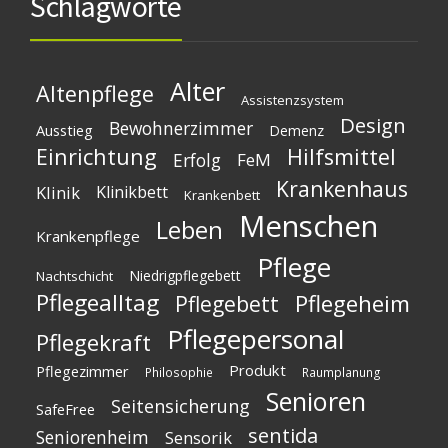
Schlagworte
Alter
Altenpflege
Assistenzsystem
Design
Bewohnerzimmer
Ausstieg
Demenz
Einrichtung
Hilfsmittel
Erfolg
FeM
Krankenhaus
Klinik
Klinikbett
Krankenbett
Menschen
Leben
Krankenpflege
Pflege
Niedrigpflegebett
Nachtschicht
Pflegealltag
Pflegeheim
Pflegebett
Pflegepersonal
Pflegekraft
Produkt
Pflegezimmer
Philosophie
Raumplanung
Senioren
Seitensicherung
SafeFree
sentida
Seniorenheim
Sensorik