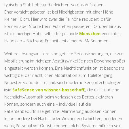
typischen Stuhlhöhe und erleichtert so das Aufstehen.
Eher Vorsicht geboten ist bei Niedrigbetten mit einer Höhe
kleiner 10 cm. Hier wird zwar die Fallhöhe reduziert, dafür
können aber Stürze beim Aufstehen passieren. Darüber hinaus
ist die niedrige Höhe selbst für gesunde
Menschen
ein echtes
Handicap – Stichwort Freiheitsentziehende Maßnahmen.
Weitere Lösungsansätze sind geteilte Seitensicherungen, die zur
Mobilisierung im richtigen Abstützwinkel (je nach Bewohnergröße)
eingestellt werden können. Eine Nachtlichtfunktion ist besonders
wichtig bei der nächtlichen Mobilisation zum Toilettengang.
Neuester Stand der Technik sind moderne Sensortechnologien
(wie
SafeSense von wissner-bosserhoff
), die nicht nur eine
Nachtlicht-Automatik beim Verlassen des Bettes aktivieren
können, sondern auch eine – individuell auf die
Patientenbedürfnisse getimte- Alarmierung auslösen können.
Insbesondere bei Nacht- oder Wochenendschichten, bei denen
wenig Personal vor Ort ist, können solche Systeme hilfreich sein.