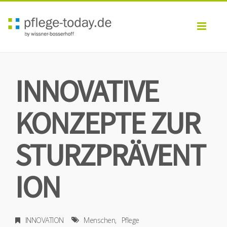
Toggl
navig
INNOVATIVE
KONZEPTE ZUR
STURZPRÄVENT
ION
INNOVATION
Menschen
Pflege