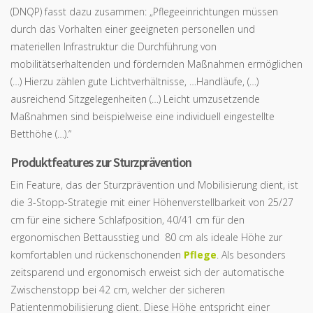
(DNQP) fasst dazu zusammen: „Pflegeeinrichtungen müssen
durch das Vorhalten einer geeigneten personellen und
materiellen Infrastruktur die Durchführung von
mobilitätserhaltenden und fördernden Maßnahmen ermöglichen
(…) Hierzu zählen gute Lichtverhältnisse, …Handläufe, (…)
ausreichend Sitzgelegenheiten (…) Leicht umzusetzende
Maßnahmen sind beispielweise eine individuell eingestellte
Betthöhe (…).“
Produktfeatures zur Sturzprävention
Ein Feature, das der Sturzprävention und Mobilisierung dient, ist
die 3-Stopp-Strategie mit einer Höhenverstellbarkeit von 25/27
cm für eine sichere Schlafposition, 40/41 cm für den
ergonomischen Bettausstieg und 80 cm als ideale Höhe zur
komfortablen und rückenschonenden
Pflege
. Als besonders
zeitsparend und ergonomisch erweist sich der automatische
Zwischenstopp bei 42 cm, welcher der sicheren
Patientenmobilisierung dient. Diese Höhe entspricht einer