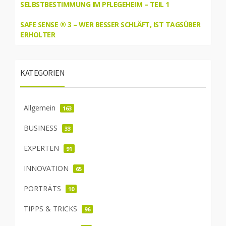
SELBSTBESTIMMUNG IM PFLEGEHEIM – TEIL 1
SAFE SENSE ® 3 – WER BESSER SCHLÄFT, IST TAGSÜBER
ERHOLTER
KATEGORIEN
Allgemein
163
BUSINESS
33
EXPERTEN
91
INNOVATION
65
PORTRÄTS
10
TIPPS & TRICKS
96