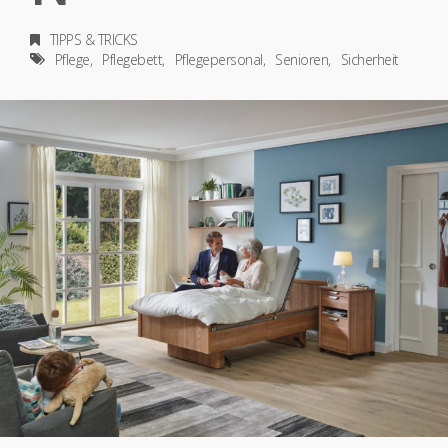
TIPPS & TRICKS
Pflege
Pflegebett
Pflegepersonal
Senioren
Sicherheit