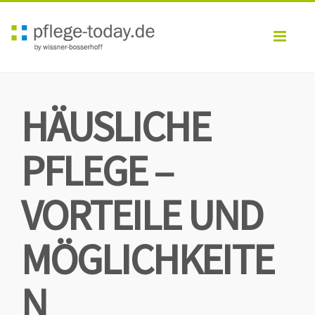
Toggl
navig
HÄUSLICHE
PFLEGE –
VORTEILE UND
MÖGLICHKEITE
N