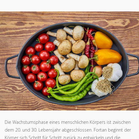
Die Wachstumsphase eines menschlichen Körpers ist zwischen
dem 20. und 30. Lebensjahr abgeschlossen. Fortan beginnt der
Körper sich Schritt für Schritt zurück zu entwickeln und die