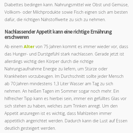
Diabettes bedingen kann. Nahrungsmittel wie Obst und Gemüse,
Vollkorn- oder Milchprodukte sowie Fisch eignen sich am besten
dafür, die richtigen Nähstoffwerte zu sich zu nehmen.
Nachlassender Appetit kann eine richtige Ernährung
erschweren
Ab einem
Alter
von 75 Jahren kommt es immer wieder vor, dass
das Hunger- und Durstgefühl stark nachlassen. Gerade jetzt ist
allerdings wichtig den Körper durch die richtige
Nahrungsaufnahme Energie zu liefern, um Stürze oder
Krankheiten vorzubeugen. Im Durchschnitt sollte jeder Mensch
ab 70 Jahren mindestens 1,3 Liter Wasser am Tag zu sich
nehmen. An heißen Tagen im Sommer sogar noch mehr. Ein
hilfreicher Tipp kann es hierbei sein, immer ein gefülltes Glas vor
sich stehen zu haben, welches zum Trinken anregt. Um den
Appetit anzuregen ist es wichtig, dass Mahlzeiten immer
appetitlich angerichtet werden. Dadurch kann die Lust auf Essen
deutlich gesteigert werden.