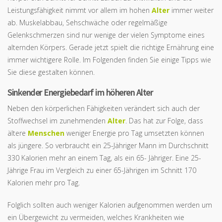
Leistungsfähigkeit nimmt vor allem im hohen
Alter
immer weiter
ab. Muskelabbau, Sehschwäche oder regelmäßige
Gelenkschmerzen sind nur wenige der vielen Symptome eines
alternden Körpers. Gerade jetzt spielt die richtige Ernährung eine
immer wichtigere Rolle. Im Folgenden finden Sie einige Tipps wie
Sie diese gestalten können.
Sinkender Energiebedarf im höheren Alter
Neben den körperlichen Fähigkeiten verändert sich auch der
Stoffwechsel im zunehmenden
Alter
. Das hat zur Folge, dass
ältere
Menschen
weniger Energie pro Tag umsetzten können
als jüngere. So verbraucht ein 25-Jähriger Mann im Durchschnitt
330 Kalorien mehr an einem Tag, als ein 65- Jähriger. Eine 25-
Jährige Frau im Vergleich zu einer 65-Jährigen im Schnitt 170
Kalorien mehr pro Tag.
Folglich sollten auch weniger Kalorien aufgenommen werden um
ein Übergewicht zu vermeiden, welches Krankheiten wie