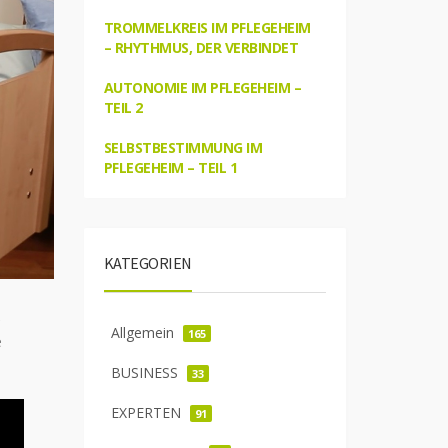
TROMMELKREIS IM PFLEGEHEIM
– RHYTHMUS, DER VERBINDET
AUTONOMIE IM PFLEGEHEIM –
TEIL 2
SELBSTBESTIMMUNG IM
PFLEGEHEIM – TEIL 1
KATEGORIEN
,
Allgemein
165
e
BUSINESS
33
EXPERTEN
91