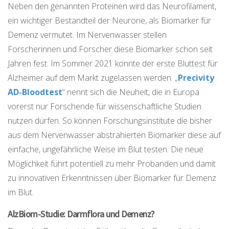
Neben den genannten Proteinen wird das Neurofilament,
ein wichtiger Bestandteil der Neurone, als Biomarker für
Demenz vermutet. Im Nervenwasser stellen
Forscherinnen und Forscher diese Biomarker schon seit
Jahren fest. Im Sommer 2021 konnte der erste Bluttest für
Alzheimer auf dem Markt zugelassen werden. „
Precivity
AD-Bloodtest
“ nennt sich die Neuheit, die in Europa
vorerst nur Forschende für wissenschaftliche Studien
nutzen dürfen. So können Forschungsinstitute die bisher
aus dem Nervenwasser abstrahierten Biomarker diese auf
einfache, ungefährliche Weise im Blut testen. Die neue
Möglichkeit führt potentiell zu mehr Probanden und damit
zu innovativen Erkenntnissen über Biomarker für Demenz
im Blut.
AlzBiom-Studie: Darmflora und Demenz?