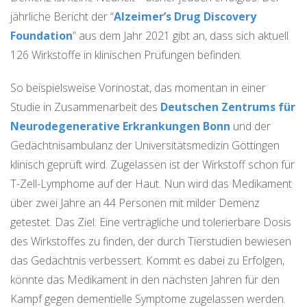
jährliche Bericht der “
Alzeimer’s Drug Discovery
Foundation
” aus dem Jahr 2021 gibt an, dass sich aktuell
126 Wirkstoffe in klinischen Prüfungen befinden.
So beispielsweise Vorinostat, das momentan in einer
Studie in Zusammenarbeit des
Deutschen Zentrums für
Neurodegenerative Erkrankungen Bonn
und der
Gedächtnisambulanz der Universitätsmedizin Göttingen
klinisch geprüft wird. Zugelassen ist der Wirkstoff schon für
T-Zell-Lymphome auf der Haut. Nun wird das Medikament
über zwei Jahre an 44 Personen mit milder Demenz
getestet. Das Ziel: Eine verträgliche und tolerierbare Dosis
des Wirkstoffes zu finden, der durch Tierstudien bewiesen
das Gedächtnis verbessert. Kommt es dabei zu Erfolgen,
könnte das Medikament in den nächsten Jahren für den
Kampf gegen dementielle Symptome zugelassen werden.