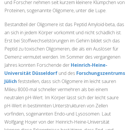
und Forscher nehmen seit kurzem kleinere Klümpchen von
Proteinen, sogenannte Oligomere, unter die Lupe.
Bestandteil der Oligomere ist das Peptid Amyloid-beta, das
an sich in jedem Körper vorkommt und nicht schädlich ist.
Erst bei Stoffwechselstörungen im Gehirn bildet sich das
Peptid zu toxischen Oligomeren, die als ein Auslöser für
Demenz vermutet werden. Im Sommer des vergangenen
Jahres konnten Forschende der
Heinrich-Heine-
Universität Düsseldorf
und des
Forschungszentrums
Jülich
feststellen, dass sich Oligomere im leicht sauren
Milieu 8000-mal schneller vermehren als bei einem
neutralen pH-Wert. Im Körper lässt sich der leicht saure
pH-Wert in bestimmten Unterstrukturen von Zellen
vorfinden, sogenannten Endo-und Lysosomen. Laut
Wolfgang Hoyer von der Heinrich-Heine-Universität
können diese Erkenntnisse bestätigen, dass End- und