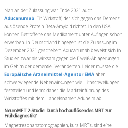
Nah an der Zulassung war Ende 2021 auch
Aducanumab
. Ein Wirkstoff, der sich gegen das Demenz
auslösende Protein Beta-Amyloid richtet. In den USA
können Betroffene das Medikament unter Auflagen schon
erwerben. In Deutschland hingegen ist die Zulassung im
Dezember 2021 gescheitert. Aducanumab beweist sich In
Studien zwar als wirksam gegen die Eiweiß-Ablagerungen
im Gehirn der dementiell Veränderten. Leider musste die
Europäische Arzneimittel-Agentur EMA
aber
schwerwiegende Nebenwirkungen wie Hirnschwellungen
feststellen und lehnt daher die Markteinführung des
Wirkstoffes mit dem Handelsnamen Aduhelm ab.
NeuroMET 2-Studie: Durch hochauflösendes MRT zur
Frühdiagnostik?
Magnetresonanztomographien, kurz MRTs, sind eine