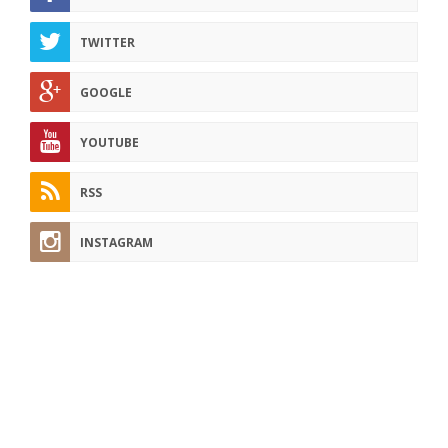
TWITTER
GOOGLE
YOUTUBE
RSS
INSTAGRAM
pflege-today.de
Hier finden Sie regelmäßig Tipps und Tricks aus der Pflege-