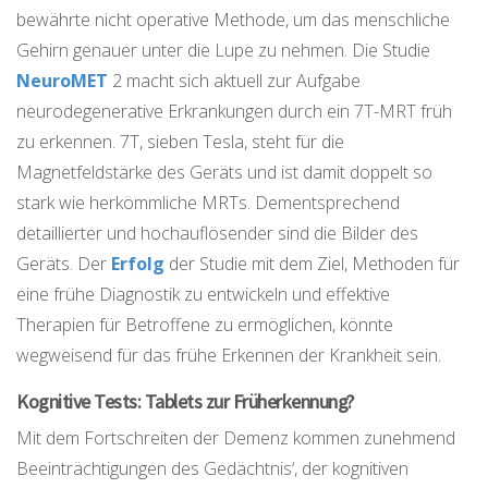
bewährte nicht operative Methode, um das menschliche
Gehirn genauer unter die Lupe zu nehmen. Die Studie
NeuroMET
2 macht sich aktuell zur Aufgabe
neurodegenerative Erkrankungen durch ein 7T-MRT früh
zu erkennen. 7T, sieben Tesla, steht für die
Magnetfeldstärke des Geräts und ist damit doppelt so
stark wie herkömmliche MRTs. Dementsprechend
detaillierter und hochauflösender sind die Bilder des
Geräts. Der
Erfolg
der Studie mit dem Ziel, Methoden für
eine frühe Diagnostik zu entwickeln und effektive
Therapien für Betroffene zu ermöglichen, könnte
wegweisend für das frühe Erkennen der Krankheit sein.
Kognitive Tests: Tablets zur Früherkennung?
Mit dem Fortschreiten der Demenz kommen zunehmend
Beeinträchtigungen des Gedächtnis‘, der kognitiven