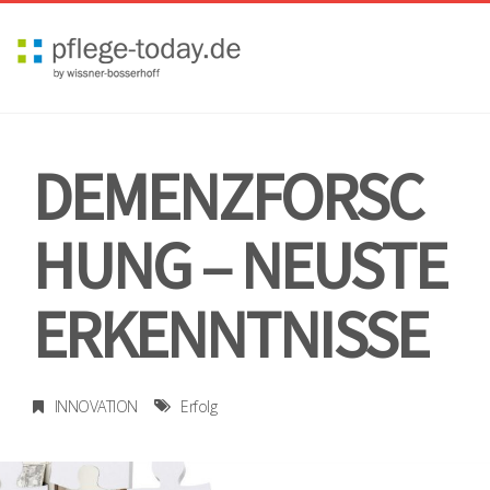
Toggl
navig
DEMENZFORSC
HUNG – NEUSTE
ERKENNTNISSE
INNOVATION
Erfolg