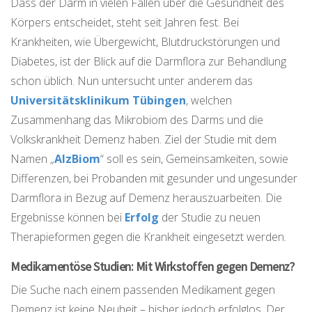
Dass der Darm in vielen Fällen über die Gesundheit des
Körpers entscheidet, steht seit Jahren fest. Bei
Krankheiten, wie Übergewicht, Blutdruckstörungen und
Diabetes, ist der Blick auf die Darmflora zur Behandlung
schon üblich. Nun untersucht unter anderem das
Universitätsklinikum Tübingen
, welchen
Zusammenhang das Mikrobiom des Darms und die
Volkskrankheit Demenz haben. Ziel der Studie mit dem
Namen „
AlzBiom
“ soll es sein, Gemeinsamkeiten, sowie
Differenzen, bei Probanden mit gesunder und ungesunder
Darmflora in Bezug auf Demenz herauszuarbeiten. Die
Ergebnisse können bei
Erfolg
der Studie zu neuen
Therapieformen gegen die Krankheit eingesetzt werden.
Medikamentöse Studien: Mit Wirkstoffen gegen Demenz?
Die Suche nach einem passenden Medikament gegen
Demenz ist keine Neuheit – bisher jedoch erfolglos. Der