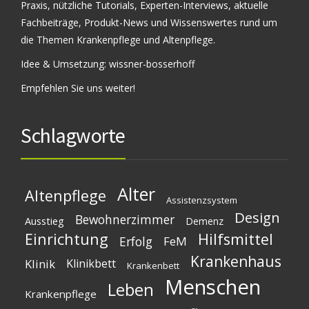
Praxis, nützliche Tutorials, Experten-Interviews, aktuelle
Fachbeiträge, Produkt-News und Wissenswertes rund um
die Themen Krankenpflege und Altenpflege.
Idee & Umsetzung:
wissner-bosserhoff
Empfehlen Sie uns weiter!
Schlagworte
Alter
Altenpflege
Assistenzsystem
Design
Bewohnerzimmer
Ausstieg
Demenz
Einrichtung
Hilfsmittel
Erfolg
FeM
Krankenhaus
Klinik
Klinikbett
Krankenbett
Menschen
Leben
Krankenpflege