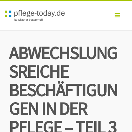
Toggl
navig
ABWECHSLUNG
SREICHE
BESCHÄFTIGUN
GEN IN DER
PFLEGE – TEIL 3