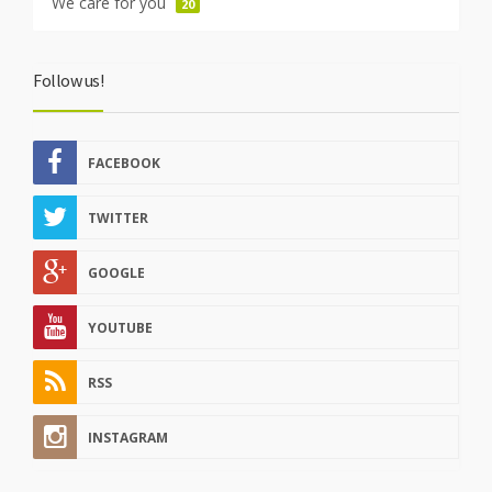
We care for you
20
Follow us!
FACEBOOK
TWITTER
GOOGLE
YOUTUBE
RSS
INSTAGRAM