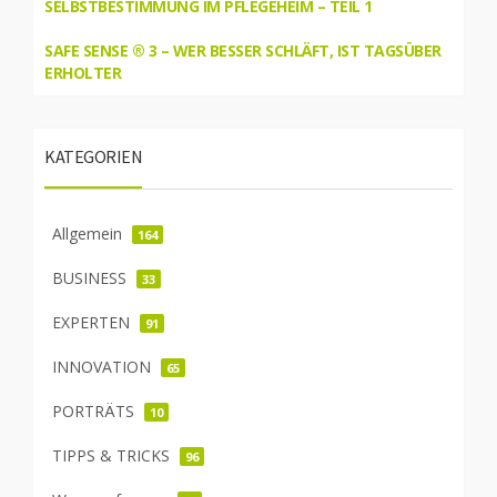
SELBSTBESTIMMUNG IM PFLEGEHEIM – TEIL 1
SAFE SENSE ® 3 – WER BESSER SCHLÄFT, IST TAGSÜBER
ERHOLTER
KATEGORIEN
Allgemein
164
BUSINESS
33
EXPERTEN
91
INNOVATION
65
PORTRÄTS
10
TIPPS & TRICKS
96