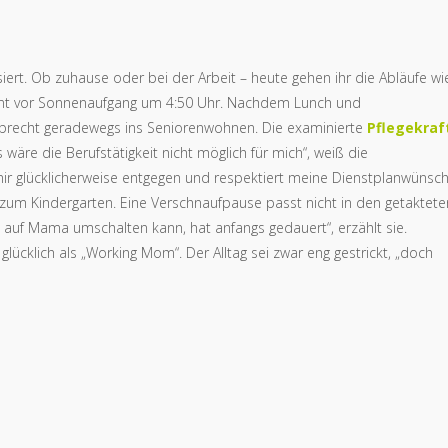
siert. Ob zuhause oder bei der Arbeit – heute gehen ihr die Abläufe wi
innt vor Sonnenaufgang um 4:50 Uhr. Nachdem Lunch und
 Albrecht geradewegs ins Seniorenwohnen. Die examinierte
Pflegekraf
s wäre die Berufstätigkeit nicht möglich für mich“, weiß die
 glücklicherweise entgegen und respektiert meine Dienstplanwünsch
 zum Kindergarten. Eine Verschnaufpause passt nicht in den getaktete
it auf Mama umschalten kann, hat anfangs gedauert“, erzählt sie.
glücklich als „Working Mom“. Der Alltag sei zwar eng gestrickt, „doch