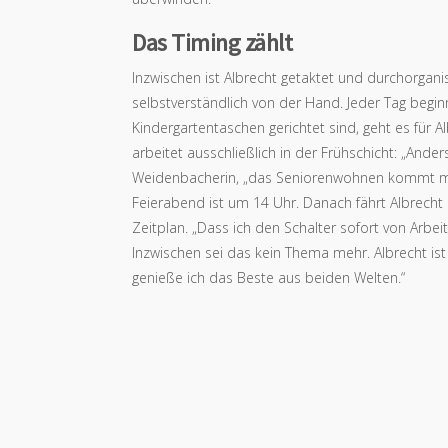
Das Timing zählt
Inzwischen ist Albrecht getaktet und durchorgani
selbstverständlich von der Hand. Jeder Tag beg
Kindergartentaschen gerichtet sind, geht es für
arbeitet ausschließlich in der Frühschicht: „Ander
Weidenbacherin, „das Seniorenwohnen kommt mir
Feierabend ist um 14 Uhr. Danach fährt Albrecht
Zeitplan. „Dass ich den Schalter sofort von Arbe
Inzwischen sei das kein Thema mehr. Albrecht ist 
genieße ich das Beste aus beiden Welten.“