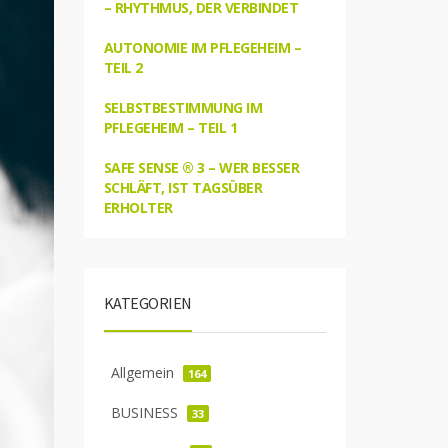
– RHYTHMUS, DER VERBINDET
AUTONOMIE IM PFLEGEHEIM –
TEIL 2
SELBSTBESTIMMUNG IM
PFLEGEHEIM – TEIL 1
SAFE SENSE ® 3 – WER BESSER
SCHLÄFT, IST TAGSÜBER
ERHOLTER
KATEGORIEN
Allgemein
164
BUSINESS
33