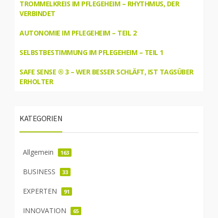
TROMMELKREIS IM PFLEGEHEIM – RHYTHMUS, DER
VERBINDET
AUTONOMIE IM PFLEGEHEIM – TEIL 2
SELBSTBESTIMMUNG IM PFLEGEHEIM – TEIL 1
SAFE SENSE ® 3 – WER BESSER SCHLÄFT, IST TAGSÜBER
ERHOLTER
KATEGORIEN
Allgemein
163
BUSINESS
33
EXPERTEN
91
INNOVATION
65