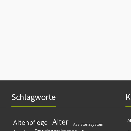
Schlagworte
K
Alter
A
Altenpflege
Assistenzsystem