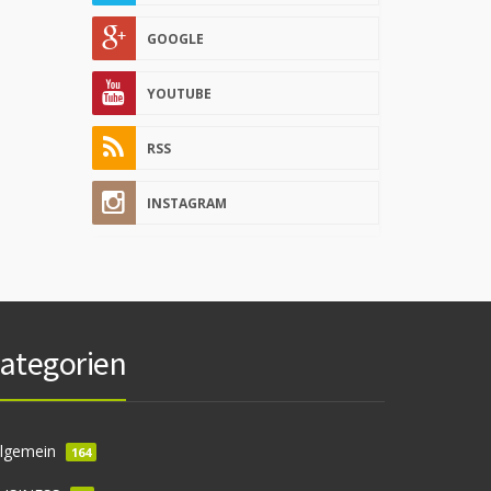
GOOGLE
YOUTUBE
RSS
INSTAGRAM
ategorien
llgemein
164