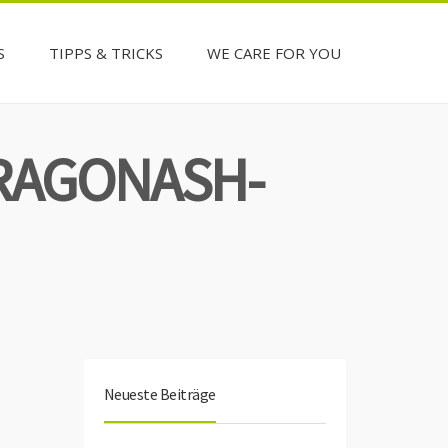
S
TIPPS & TRICKS
WE CARE FOR YOU
RAGONASH-
Neueste Beiträge