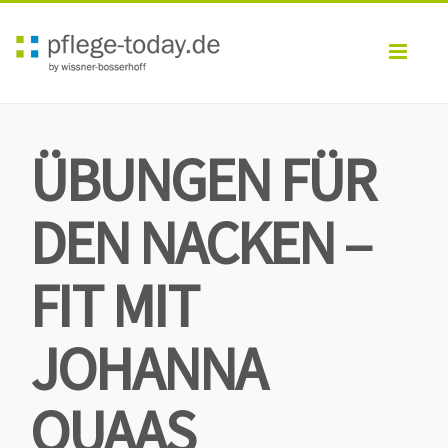
Toggl
navig
ÜBUNGEN FÜR
DEN NACKEN –
FIT MIT
JOHANNA
QUAAS