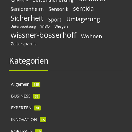
SafeFree
sentida
Seniorenheim
Sensorik
Sicherheit
Umlagerung
Sport
Wiegen
WIBO
Unterbesetzung
wissner-bosserhoff
Wohnen
Zeitersparnis
Kategorien
Allgemein
165
BUSINESS
33
EXPERTEN
91
INNOVATION
65
PORTRÄTS
10