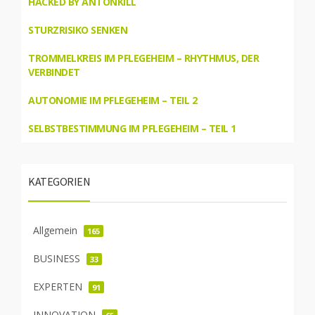
HACKED BY ANTONKILL
STURZRISIKO SENKEN
TROMMELKREIS IM PFLEGEHEIM – RHYTHMUS, DER
VERBINDET
AUTONOMIE IM PFLEGEHEIM – TEIL 2
SELBSTBESTIMMUNG IM PFLEGEHEIM – TEIL 1
KATEGORIEN
Allgemein
165
BUSINESS
33
EXPERTEN
91
INNOVATION