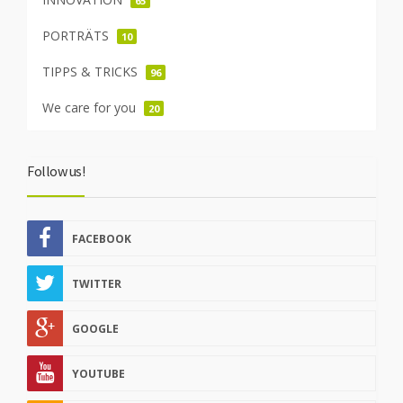
65
PORTRÄTS
10
TIPPS & TRICKS
96
We care for you
20
Follow us!
FACEBOOK
TWITTER
GOOGLE
YOUTUBE