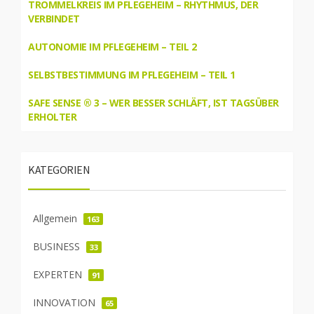
TROMMELKREIS IM PFLEGEHEIM – RHYTHMUS, DER
VERBINDET
AUTONOMIE IM PFLEGEHEIM – TEIL 2
SELBSTBESTIMMUNG IM PFLEGEHEIM – TEIL 1
SAFE SENSE ® 3 – WER BESSER SCHLÄFT, IST TAGSÜBER
ERHOLTER
KATEGORIEN
Allgemein
163
BUSINESS
33
EXPERTEN
91
INNOVATION
65