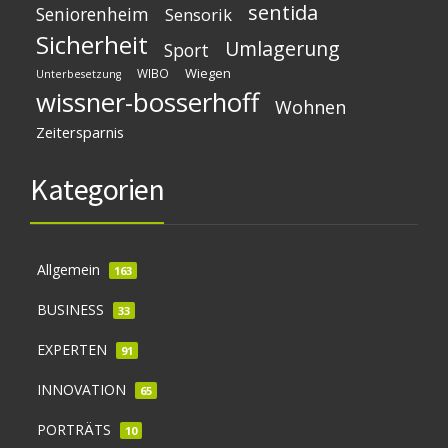
sentida
Seniorenheim
Sensorik
Sicherheit
Umlagerung
Sport
Wiegen
WIBO
Unterbesetzung
wissner-bosserhoff
Wohnen
Zeitersparnis
Kategorien
Allgemein
163
BUSINESS
33
EXPERTEN
91
INNOVATION
65
PORTRÄTS
10