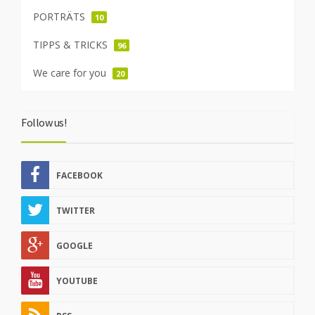
PORTRÄTS
10
TIPPS & TRICKS
96
We care for you
20
Follow us!
FACEBOOK
TWITTER
GOOGLE
YOUTUBE