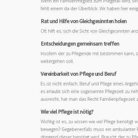
Wenn ein Familienmitglied zum Pflegefall wird, sin
fehlt einem da der Überblick. Wir haben hier ei
Rat und Hilfe von Gleichgesinnten holen
Oft hilft es, sich die Sicht von Gleichgesinnten a
Entscheidungen gemeinsam treffen
Insofern der zu Pflegende mit bestimmen kann, so
weitergehen soll.
Vereinbarkeit von Pflege und Beruf
Es ist nicht einfach, Beruf und Pflege eines An
es erlaubt sich eine sogenannte Pflegezeit zu 
ausreicht, hat man das Recht Familienpflegezeit
Wie viel Pflege ist nötig?
Wichtig ist es, zu wissen wie viel Pflege benötigt
bewegen? Gegebenenfalls muss ein ambulanter P
dringend dieser benötigt wird. Braucht der zu Pfl