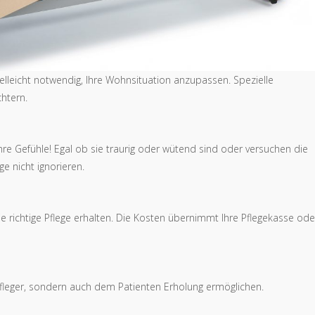
ielleicht notwendig, Ihre Wohnsituation anzupassen. Spezielle
chtern.
ihre Gefühle! Egal ob sie traurig oder wütend sind oder versuchen die
ge nicht ignorieren.
 richtige Pflege erhalten. Die Kosten übernimmt Ihre Pflegekasse ode
 Pfleger, sondern auch dem Patienten Erholung ermöglichen.