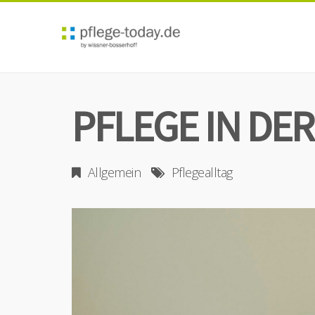
PFLEGE IN DER
Allgemein
Pflegealltag