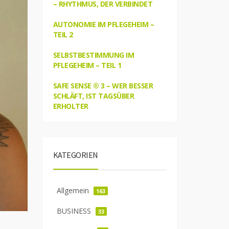
– RHYTHMUS, DER VERBINDET
AUTONOMIE IM PFLEGEHEIM –
TEIL 2
SELBSTBESTIMMUNG IM
PFLEGEHEIM – TEIL 1
SAFE SENSE ® 3 – WER BESSER
SCHLÄFT, IST TAGSÜBER
ERHOLTER
KATEGORIEN
Allgemein
163
BUSINESS
33