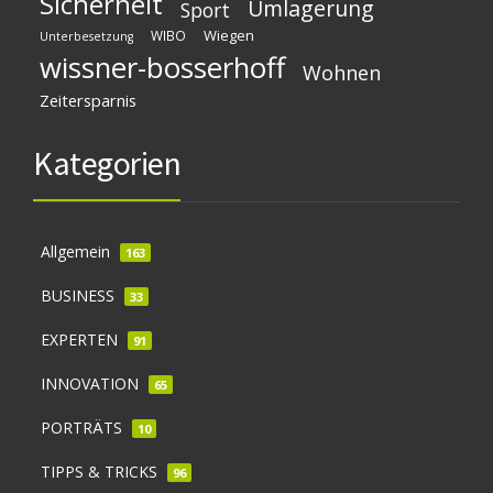
Sicherheit
Umlagerung
Sport
Wiegen
WIBO
Unterbesetzung
wissner-bosserhoff
Wohnen
Zeitersparnis
Kategorien
Allgemein
163
BUSINESS
33
EXPERTEN
91
INNOVATION
65
PORTRÄTS
10
TIPPS & TRICKS
96