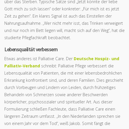
über das Sterben. Typische Sätze sind „Jetzt könnte der liebe
Gott mich zu sich lassen“ oder konkreter: „Für mich ist es jetzt
Zeit zu gehen“. Ein klares Signal ist auch das Einstellen der
Nahrungsaufnahme. „Wer nicht mehr isst, das Trinken verweigert
und nur noch im Bett liegen will, macht sich auf den Weg“, hat die
studierte Pflegfachkraft beobachtet.
Lebensqualität verbessern
Etwas anderes ist Palliative Care. Der
Deutsche Hospiz- und
Palliativ-Verband
schreibt: Palliative Pflege verbessert die
Lebensqualität von Patienten, die mit einer lebensbedrohlichen
Erkrankung konfrontiert sind, und deren Familien. Dies geschieht
durch Vorbeugen und Lindern von Leiden, durch frühzeitiges
Behandeln von Schmerzen sowie anderer Beschwerden
körperlicher, psychosozialer und spiritueller Art. Aus dieser
Formulierung schließen Fachleute, dass Palliative Care einen
längeren Zeitraum umfasst. „In den Niederlanden sprechen sie
von einem Jahr vor dem Tod“, weiß Jakob. Somit fängt die