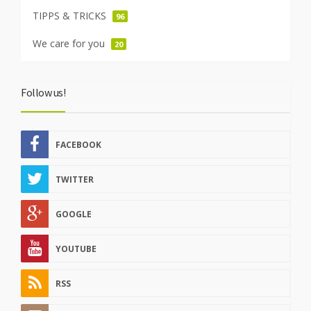
TIPPS & TRICKS
96
We care for you
20
Follow us!
FACEBOOK
TWITTER
GOOGLE
YOUTUBE
RSS