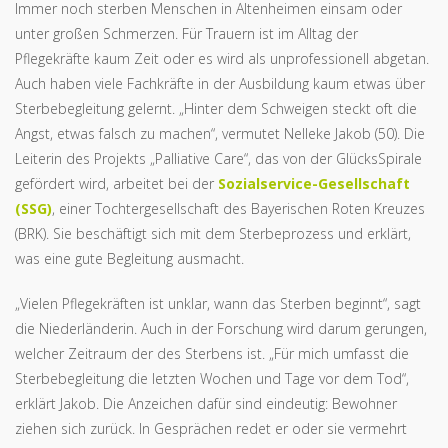
Immer noch sterben Menschen in Altenheimen einsam oder
unter großen Schmerzen. Für Trauern ist im Alltag der
Pflegekräfte kaum Zeit oder es wird als unprofessionell abgetan.
Auch haben viele Fachkräfte in der Ausbildung kaum etwas über
Sterbebegleitung gelernt. „Hinter dem Schweigen steckt oft die
Angst, etwas falsch zu machen“, vermutet Nelleke Jakob (50). Die
Leiterin des Projekts „Palliative Care“, das von der GlücksSpirale
gefördert wird, arbeitet bei der
Sozialservice-Gesellschaft
(SSG)
, einer Tochtergesellschaft des Bayerischen Roten Kreuzes
(BRK). Sie beschäftigt sich mit dem Sterbeprozess und erklärt,
was eine gute Begleitung ausmacht.
„Vielen Pflegekräften ist unklar, wann das Sterben beginnt“, sagt
die Niederländerin. Auch in der Forschung wird darum gerungen,
welcher Zeitraum der des Sterbens ist. „Für mich umfasst die
Sterbebegleitung die letzten Wochen und Tage vor dem Tod“,
erklärt Jakob. Die Anzeichen dafür sind eindeutig: Bewohner
ziehen sich zurück. In Gesprächen redet er oder sie vermehrt