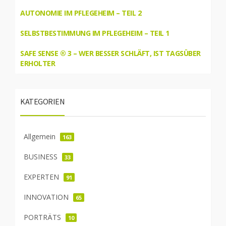
AUTONOMIE IM PFLEGEHEIM – TEIL 2
SELBSTBESTIMMUNG IM PFLEGEHEIM – TEIL 1
SAFE SENSE ® 3 – WER BESSER SCHLÄFT, IST TAGSÜBER
ERHOLTER
KATEGORIEN
Allgemein
163
BUSINESS
33
EXPERTEN
91
INNOVATION
65
PORTRÄTS
10