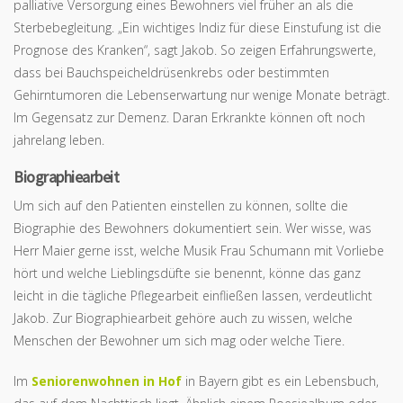
palliative Versorgung eines Bewohners viel früher an als die
Sterbebegleitung. „Ein wichtiges Indiz für diese Einstufung ist die
Prognose des Kranken“, sagt Jakob. So zeigen Erfahrungswerte,
dass bei Bauchspeicheldrüsenkrebs oder bestimmten
Gehirntumoren die Lebenserwartung nur wenige Monate beträgt.
Im Gegensatz zur Demenz. Daran Erkrankte können oft noch
jahrelang leben.
Biographiearbeit
Um sich auf den Patienten einstellen zu können, sollte die
Biographie des Bewohners dokumentiert sein. Wer wisse, was
Herr Maier gerne isst, welche Musik Frau Schumann mit Vorliebe
hört und welche Lieblingsdüfte sie benennt, könne das ganz
leicht in die tägliche Pflegearbeit einfließen lassen, verdeutlicht
Jakob. Zur Biographiearbeit gehöre auch zu wissen, welche
Menschen der Bewohner um sich mag oder welche Tiere.
Im
Seniorenwohnen in Hof
in Bayern gibt es ein Lebensbuch,