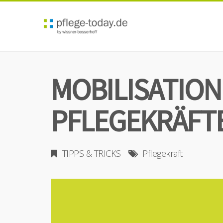
MOBILISATIO
PFLEGEKRÄFT
TIPPS & TRICKS
Pflegekraft