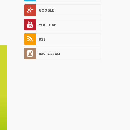
GOOGLE
YOUTUBE
RSS
INSTAGRAM