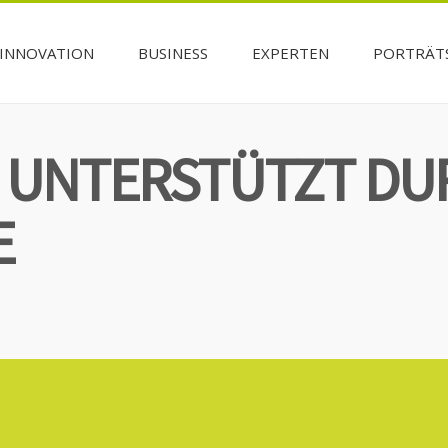
INNOVATION
BUSINESS
EXPERTEN
PORTRÄT
N UNTERSTÜTZT DU
E