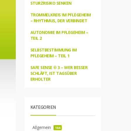
STURZRISIKO SENKEN
TROMMELKREIS IM PFLEGEHEIM
– RHYTHMUS, DER VERBINDET
AUTONOMIE IM PFLEGEHEIM –
TEIL 2
SELBSTBESTIMMUNG IM
PFLEGEHEIM – TEIL 1
SAFE SENSE ® 3 – WER BESSER
SCHLÄFT, IST TAGSÜBER
ERHOLTER
KATEGORIEN
Allgemein
164