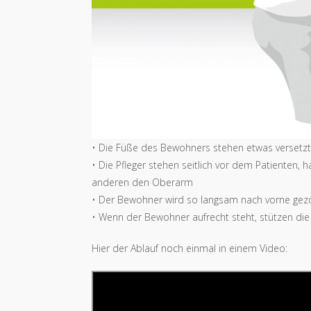
• Die Füße des Bewohners stehen etwas versetzt
• Die Pfleger stehen seitlich vor dem Patienten
anderen den Oberarm
• Der Bewohner wird so langsam nach vorne gez
• Wenn der Bewohner aufrecht steht, stützen die 
Hier der Ablauf noch einmal in einem Video: