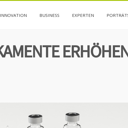
INNOVATION
BUSINESS
EXPERTEN
PORTRÄT
KAMENTE ERHÖHEN