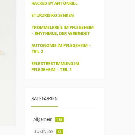
HACKED BY ANTONKILL
STURZRISIKO SENKEN
TROMMELKREIS IM PFLEGEHEIM
– RHYTHMUS, DER VERBINDET
AUTONOMIE IM PFLEGEHEIM –
TEIL 2
SELBSTBESTIMMUNG IM
PFLEGEHEIM – TEIL 1
KATEGORIEN
Allgemein
165
BUSINESS
33