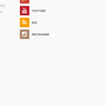
ents
YOUTUBE
n.
RSS
INSTAGRAM