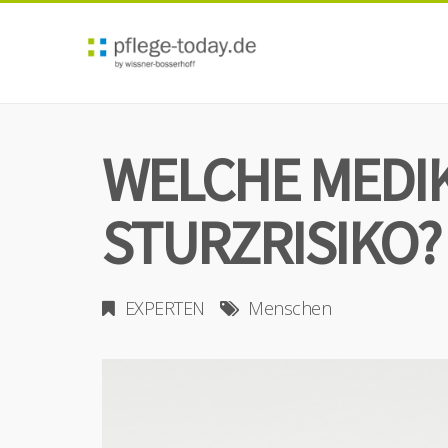
WELCHE MEDI
STURZRISIKO?
EXPERTEN
Menschen