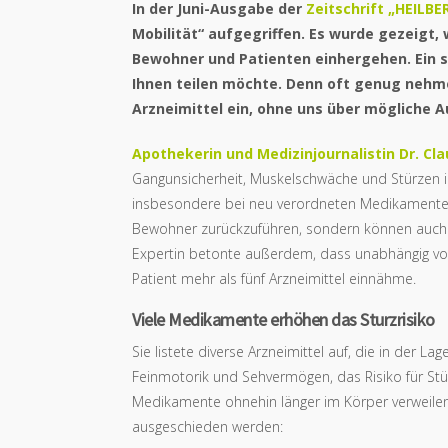
In der Juni-Ausgabe der
Zeitschrift „HEILBE
Mobilität“ aufgegriffen. Es wurde gezeigt
Bewohner und Patienten einhergehen. Ein s
Ihnen teilen möchte. Denn oft genug nehm
Arzneimittel ein, ohne uns über mögliche
Apothekerin und Medizinjournalistin Dr. Cl
Gangunsicherheit, Muskelschwäche und Stürzen i
insbesondere bei neu verordneten Medikamenten.
Bewohner zurückzuführen, sondern können auch
Expertin betonte außerdem, dass unabhängig von 
Patient mehr als fünf Arzneimittel einnähme.
Viele Medikamente erhöhen das Sturzrisiko
Sie listete diverse Arzneimittel auf, die in der L
Feinmotorik und Sehvermögen, das Risiko für Stü
Medikamente ohnehin länger im Körper verweilen
ausgeschieden werden: