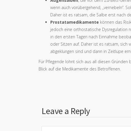
Augensalben
, die vor dem Zu-Bett-Gehe
wenn auch vorübergehend, „vernebeln“. Solc
Daher ist es ratsam, die Salbe erst nach 
Prostatamedikamente
können das Risik
jedoch eine orthostatische Dysregulation
in den ersten Tagen nach Einnahme beobac
oder Sitzen auf. Daher ist es ratsam, sic
abgeklungen sind und dann in Zeitlupe ern
Für Pflegende lohnt sich aus all diesen Gründen 
Blick auf die Medikamente des Betroffenen.
Leave a Reply