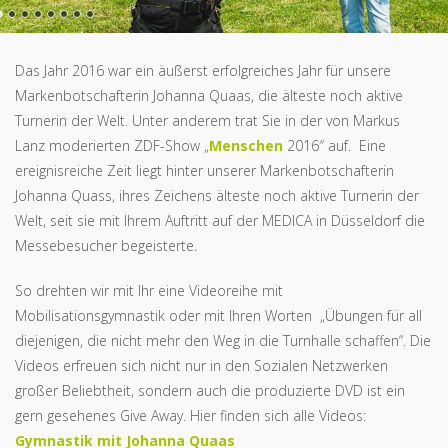
Das Jahr 2016 war ein äußerst erfolgreiches Jahr für unsere
Markenbotschafterin Johanna Quaas, die älteste noch aktive
Turnerin der Welt. Unter anderem trat Sie in der von Markus
Lanz moderierten ZDF-Show „
Menschen
2016″ auf. Eine
ereignisreiche Zeit liegt hinter unserer Markenbotschafterin
Johanna Quass, ihres Zeichens älteste noch aktive Turnerin der
Welt, seit sie mit Ihrem Auftritt auf der MEDICA in Düsseldorf die
Messebesucher begeisterte.
So drehten wir mit Ihr eine Videoreihe mit
Mobilisationsgymnastik oder mit Ihren Worten „Übungen für all
diejenigen, die nicht mehr den Weg in die Turnhalle schaffen“. Die
Videos erfreuen sich nicht nur in den Sozialen Netzwerken
großer Beliebtheit, sondern auch die produzierte DVD ist ein
gern gesehenes Give Away. Hier finden sich alle Videos:
Gymnastik mit Johanna Quaas