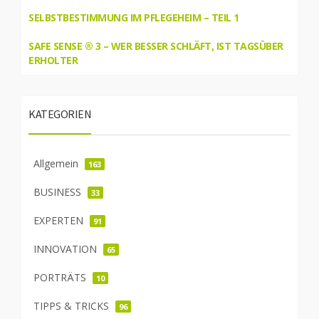
SELBSTBESTIMMUNG IM PFLEGEHEIM – TEIL 1
SAFE SENSE ® 3 – WER BESSER SCHLÄFT, IST TAGSÜBER
ERHOLTER
KATEGORIEN
Allgemein
163
BUSINESS
33
EXPERTEN
91
INNOVATION
65
PORTRÄTS
10
TIPPS & TRICKS
96