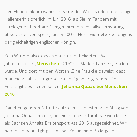
Den Höhepunkt im wahrsten Sinne des Wortes erlebt die rüstige
Hallenserin sicherlich im Juni 2016, als Sie im Tandem mit
Turnlegende Eberhard Gienger Ihren ersten Fallschirmsprung
absolvierte. Den Sprung aus 3.200 m Höhe widmete Sie übrigens
der gleichaltrigen englischen Königin.
Kein Wunder also, dass sie auch zum beliebten TV-
Jahresrückblick „
Menschen
2016″ mit Markus Lanz eingeladen
wurde. Und dort mit den Worten „Eine Frau die beweist, dass
man nie zu alt ist für große Träume“ gewürdigt wurde. Den
Auftritt gibt es hier zu sehen:
Johanna Quaas bei Menschen
2016
Daneben gehören Auftritte auf vielen Turnfesten zum Alltag von
Johanna Quaas. In Zeitz, bei einem dieser Turnfeste wurde sie
als Sachsen-Anhalts Breitensport Ass 2016 ausgezeichnet. Wir
haben ein paar Highlights dieser Zeit in einer Bildergalerie