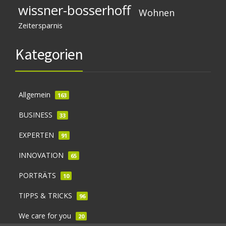
wissner-bosserhoff
Wohnen
Zeitersparnis
Kategorien
Allgemein
163
BUSINESS
33
EXPERTEN
91
INNOVATION
65
PORTRÄTS
10
TIPPS & TRICKS
96
We care for you
20