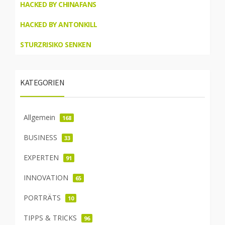
HACKED BY CHINAFANS
HACKED BY ANTONKILL
STURZRISIKO SENKEN
KATEGORIEN
Allgemein
168
BUSINESS
33
EXPERTEN
91
INNOVATION
65
PORTRÄTS
10
TIPPS & TRICKS
96