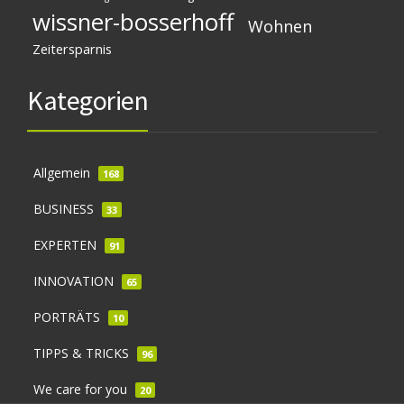
wissner-bosserhoff
Wohnen
Zeitersparnis
Kategorien
Allgemein
168
BUSINESS
33
EXPERTEN
91
INNOVATION
65
PORTRÄTS
10
TIPPS & TRICKS
96
We care for you
20