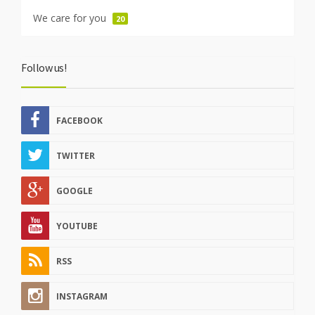
We care for you
20
Follow us!
FACEBOOK
TWITTER
GOOGLE
YOUTUBE
RSS
INSTAGRAM