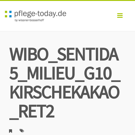
Toggl
navig
WIBO_SENTIDA
5_MILIEU_G10_
KIRSCHEKAKAO
_RET2