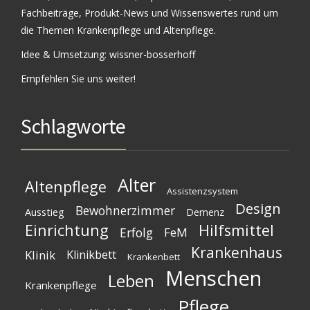
Fachbeiträge, Produkt-News und Wissenswertes rund um
die Themen Krankenpflege und Altenpflege.
Idee & Umsetzung:
wissner-bosserhoff
Empfehlen Sie uns weiter!
Schlagworte
Alter
Altenpflege
Assistenzsystem
Design
Bewohnerzimmer
Ausstieg
Demenz
Einrichtung
Hilfsmittel
Erfolg
FeM
Krankenhaus
Klinik
Klinikbett
Krankenbett
Menschen
Leben
Krankenpflege
Pflege