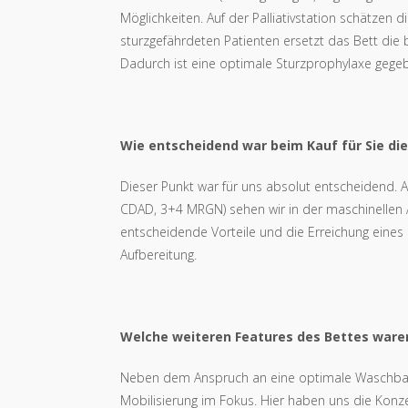
Möglichkeiten. Auf der Palliativstation schätzen 
sturzgefährdeten Patienten ersetzt das Bett die 
Dadurch ist eine optimale Sturzprophylaxe gege
Wie entscheidend war beim Kauf für Sie di
Dieser Punkt war für uns absolut entscheidend. 
CDAD, 3+4 MRGN) sehen wir in der maschinellen A
entscheidende Vorteile und die Erreichung eines
Aufbereitung.
Welche weiteren Features des Bettes waren
Neben dem Anspruch an eine optimale Waschbark
Mobilisierung im Fokus. Hier haben uns die Kon