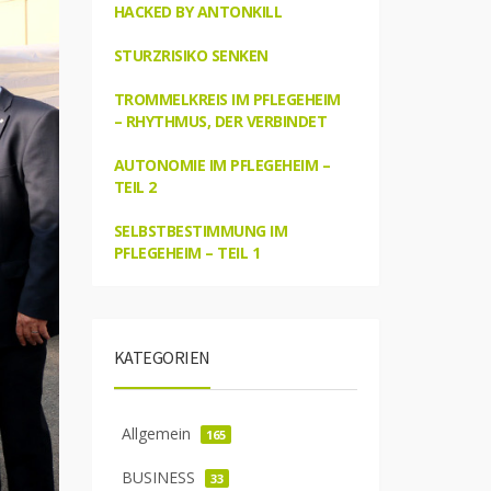
HACKED BY ANTONKILL
STURZRISIKO SENKEN
TROMMELKREIS IM PFLEGEHEIM
– RHYTHMUS, DER VERBINDET
AUTONOMIE IM PFLEGEHEIM –
TEIL 2
SELBSTBESTIMMUNG IM
PFLEGEHEIM – TEIL 1
KATEGORIEN
Allgemein
165
BUSINESS
33