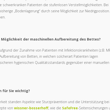
die schwerkranken Patienten die stufenlosen Verstellmöglichkeiten. Bei
bisherige „Bodenlagerung“ durch seine Möglichkeit zur Niedrigposition.
ben.
e Möglichkeit der maschinellen Aufbereitung des Bettes?
Aufgrund der Zunahme von Patienten mit Infektionskrankheiten (z.B. M
ufbereitung von Betten, in welchen solcherart Patienten lagen
 sicheren hygienischen Qualitätsstandards gegenüber einer manuellen
 für Sie wichtig?
eit standen Aspekte wie Sturzprävention und die Unterstützung bei
zepte von
wissner-bosserhoff
, wie die
SafeFree
-Seitensicherungen 