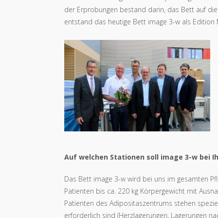
der Erprobungen bestand darin, das Bett auf die 
entstand das heutige Bett image 3-w als Editio
Auf welchen Stationen soll image 3-w bei 
Das Bett image 3-w wird bei uns im gesamten Pfle
Patienten bis ca. 220 kg Körpergewicht mit Ausnah
Patienten des Adipositaszentrums stehen spezie
erforderlich sind (Herzlagerungen, Lagerungen nac