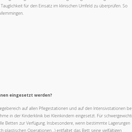
Tauglichkeit für den Einsatz im klinischen Umfeld zu überprüfen. So
n Memmingen.
Ihnen eingesetzt werden?
gebereich auf allen Pflegestationen und auf den Intensivstationen be
me in der Kinderklinik bei Kleinkindern eingesetzt. Für schwergewicht
lle Betten zur Verfügung. Insbesondere, wenn bestimmte Lagerungen
h plastischen Operationen…) entfaltet das Bett seine vielfältigen