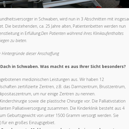
ndheitsversorger in Schwaben, wird nun in 3 Abschnitten mit insges
t. Die bestehenden, ca. 25 Jahre alten, Patientenbetten werden nun
nstleitung in Erfüllung:
Den Patienten während ihres Klinikaufenthaltes
egen zu bieten.
ie Hintergründe dieser Anschaffung
m Dach in Schwaben. Was macht es aus Ihrer Sicht besonders?
 angebotenen medizinischen Leistungen aus. Wir haben 12
schaften zertifizierte Zentren, z.B. das Darmzentrum, Brustzentrum,
ipositaszentrum, um nur einige Zentren zu nennen.
inderchirurgie sowie die plastische Chirurgie vor. Die Palliativstation
anten Palliativversorgung zusammen. Die Kinderklinik besteht aus 4
s zum Geburtsgewicht von unter 1500 Gramm versorgt werden. Sie
 für ein großes Einzugsgebiet.