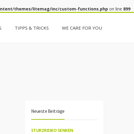
ontent/themes/litemag/inc/custom-functions.php
on line
899
S
TIPPS & TRICKS
WE CARE FOR YOU
Neueste Beiträge
STURZRISIKO SENKEN