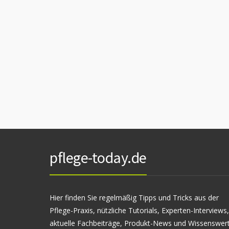
pflege-today.de
Hier finden Sie regelmäßig Tipps und Tricks aus der
Pflege-Praxis, nützliche Tutorials, Experten-Interviews,
aktuelle Fachbeiträge, Produkt-News und Wissenswer