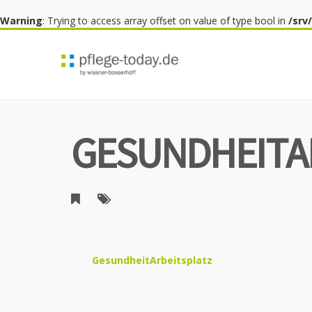
Warning
: Trying to access array offset on value of type bool in
/srv
GESUNDHEITA
GesundheitArbeitsplatz