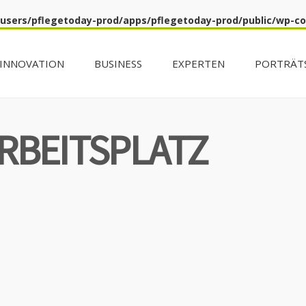
/users/pflegetoday-prod/apps/pflegetoday-prod/public/wp-c
INNOVATION
BUSINESS
EXPERTEN
PORTRÄT
RBEITSPLATZ