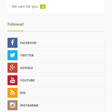
We care for you
20
Follow us!
FACEBOOK
TWITTER
GOOGLE
YOUTUBE
RSS
INSTAGRAM