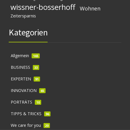
wissner-bosserhoff
Wohnen
Zeitersparnis
Kategorien
Allgemein
165
BUSINESS
33
EXPERTEN
91
INNOVATION
65
PORTRÄTS
10
TIPPS & TRICKS
96
We care for you
20