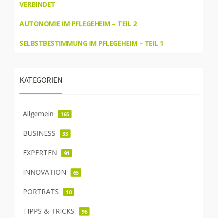
VERBINDET
AUTONOMIE IM PFLEGEHEIM – TEIL 2
SELBSTBESTIMMUNG IM PFLEGEHEIM – TEIL 1
KATEGORIEN
Allgemein
165
BUSINESS
33
EXPERTEN
91
INNOVATION
65
PORTRÄTS
10
TIPPS & TRICKS
96