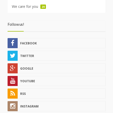
We care for you
20
Follow us!
FACEBOOK
TWITTER
GOOGLE
YOUTUBE
RSS
INSTAGRAM