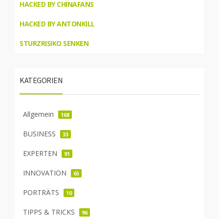
HACKED BY CHINAFANS
HACKED BY ANTONKILL
STURZRISIKO SENKEN
KATEGORIEN
Allgemein
168
BUSINESS
33
EXPERTEN
91
INNOVATION
65
PORTRÄTS
10
TIPPS & TRICKS
96