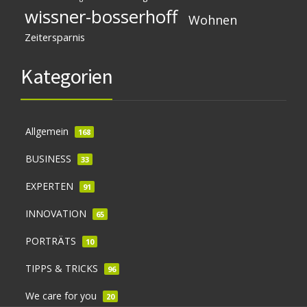
wissner-bosserhoff
Wohnen
Zeitersparnis
Kategorien
Allgemein
168
BUSINESS
33
EXPERTEN
91
INNOVATION
65
PORTRÄTS
10
TIPPS & TRICKS
96
We care for you
20