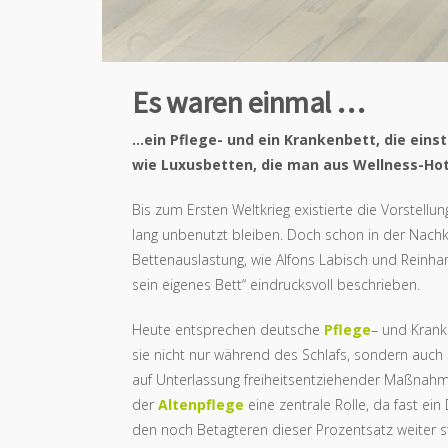
Es waren einmal …
…ein Pflege- und ein Krankenbett, die ein
wie Luxusbetten, die man aus Wellness-Hot
Bis zum Ersten Weltkrieg existierte die Vorstell
lang unbenutzt bleiben. Doch schon in der Nachkr
Bettenauslastung, wie Alfons Labisch und Reinha
sein eigenes Bett“ eindrucksvoll beschrieben.
Heute entsprechen deutsche
Pflege
– und Krank
sie nicht nur während des Schlafs, sondern auc
auf Unterlassung freiheitsentziehender Maßnahme
der
Altenpflege
eine zentrale Rolle, da fast ein
den noch Betagteren dieser Prozentsatz weiter s