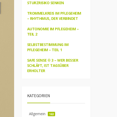
STURZRISIKO SENKEN
TROMMELKREIS IM PFLEGEHEIM
– RHYTHMUS, DER VERBINDET
AUTONOMIE IM PFLEGEHEIM –
TEIL 2
SELBSTBESTIMMUNG IM
PFLEGEHEIM – TEIL 1
SAFE SENSE ® 3 – WER BESSER
SCHLÄFT, IST TAGSÜBER
ERHOLTER
KATEGORIEN
Allgemein
163